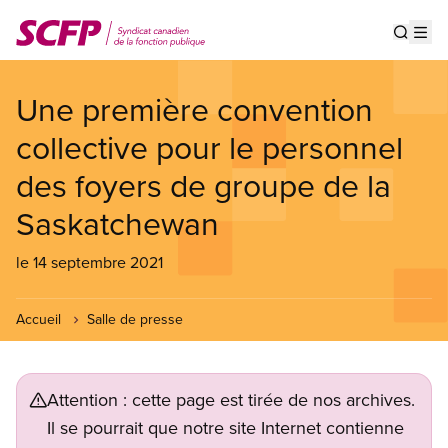
Aller
au
Show s
Op
contenu
principal
Une première convention
collective pour le personnel
des foyers de groupe de la
Saskatchewan
le 14 septembre 2021
Accueil
Salle de presse
Attention : cette page est tirée de nos archives.
Il se pourrait que notre site Internet contienne