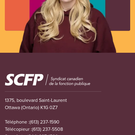
Image
1375, boulevard Saint-Laurent
Ottawa (Ontario) K1G 0Z7
Téléphone :
(613) 237-1590
Télécopieur :
(613) 237-5508