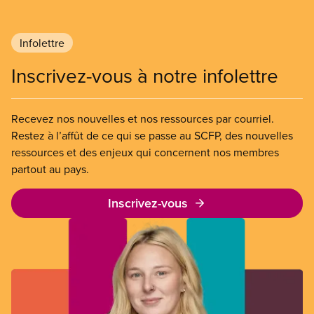
qui luttaient pour mettre fin au travail non payé et
aux salaires de misère.
Infolettre
Inscrivez-vous à notre infolettre
Recevez nos nouvelles et nos ressources par courriel.
Restez à l’affût de ce qui se passe au SCFP, des nouvelles
ressources et des enjeux qui concernent nos membres
partout au pays.
Inscrivez-vous