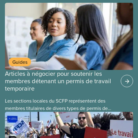
Guides
Articles à négocier pour soutenir les
membres détenant un permis de travail
temporaire
Les sections locales du SCFP représentent des
membres titulaires de divers types de permis de
travail temporaires, incluant les permis pour
travailleuses et travailleurs étrangers temporaires,
les permis d’études et les permis de
travail postdiplôme.