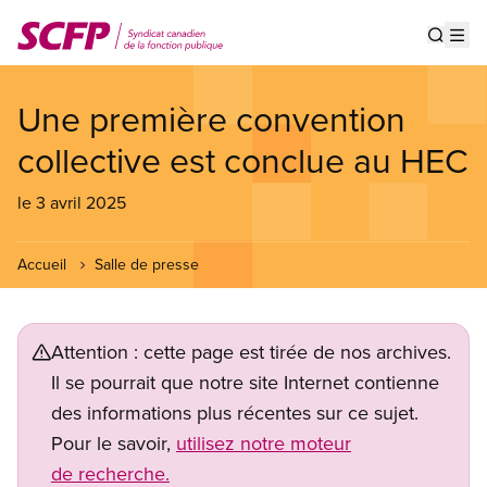
Aller
au
Show s
Op
contenu
principal
Une première convention
collective est conclue au HEC
le 3 avril 2025
Accueil
Salle de presse
Attention : cette page est tirée de nos archives.
Il se pourrait que notre site Internet contienne
des informations plus récentes sur ce sujet.
Pour le savoir,
utilisez notre moteur
de recherche.