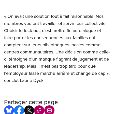
« On avait une solution tout à fait raisonnable. Nos
membres veulent travailler et servir leur collectivité.
Choisir le lock-out, c’est mettre fin au dialogue et
faire porter les conséquences aux familles qui
comptent sur leurs bibliothèques locales comme
centres communautaires. Une décision comme celle-
ci témoigne d’un manque flagrant de jugement et de
leadership. Mais il n’est pas trop tard pour que
l’employeur fasse marche arrière et change de cap »,
conclut Laurie Dyck.
Partager cette page