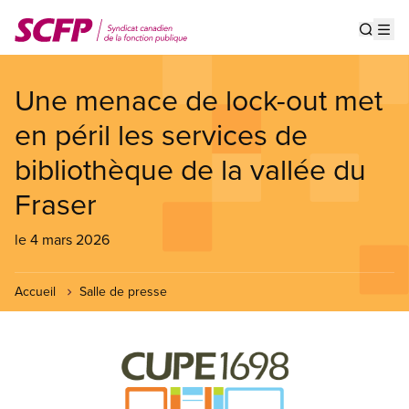
Aller
au
Show s
Op
contenu
principal
Une menace de lock-out met
en péril les services de
bibliothèque de la vallée du
Fraser
le 4 mars 2026
Accueil
Salle de presse
Image