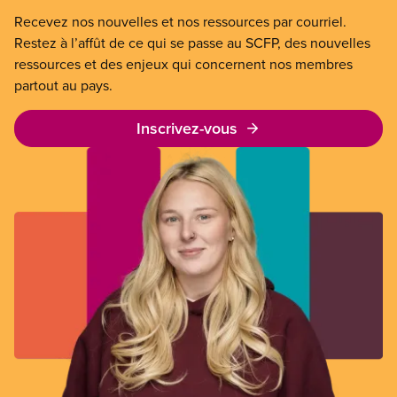
Recevez nos nouvelles et nos ressources par courriel.
Restez à l’affût de ce qui se passe au SCFP, des nouvelles
ressources et des enjeux qui concernent nos membres
partout au pays.
Inscrivez-vous