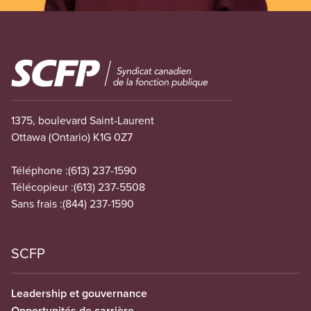
Image
1375, boulevard Saint-Laurent
Ottawa (Ontario) K1G 0Z7
Téléphone :
(613) 237-1590
Télécopieur :
(613) 237-5508
Sans frais :
(844) 237-1590
SCFP
Leadership et gouvernance
Opportunités de carrière