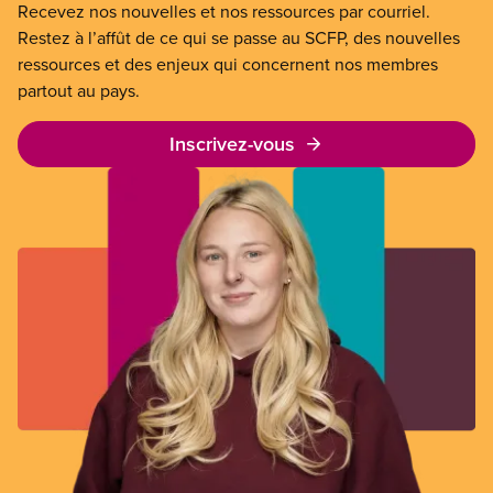
Recevez nos nouvelles et nos ressources par courriel.
Restez à l’affût de ce qui se passe au SCFP, des nouvelles
ressources et des enjeux qui concernent nos membres
partout au pays.
Inscrivez-vous