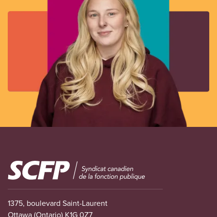
Image
1375, boulevard Saint-Laurent
Ottawa (Ontario) K1G 0Z7