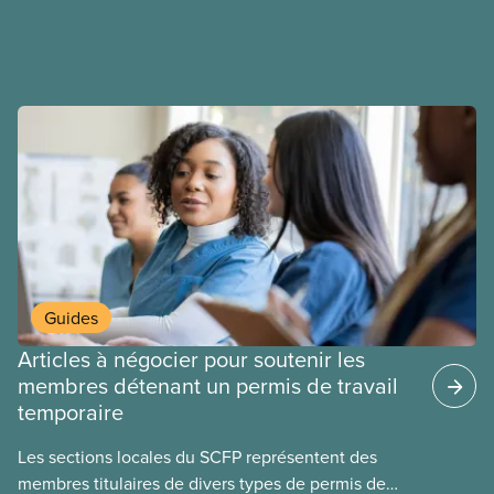
ententes équitables. Notre objectif : de meilleurs
salaires, des conditions de travail plus sécuritaires
et du respect pour nos membres partout au pays et
dans tous les secteurs.
Guides
Articles à négocier pour soutenir les
membres détenant un permis de travail
temporaire
Les sections locales du SCFP représentent des
membres titulaires de divers types de permis de