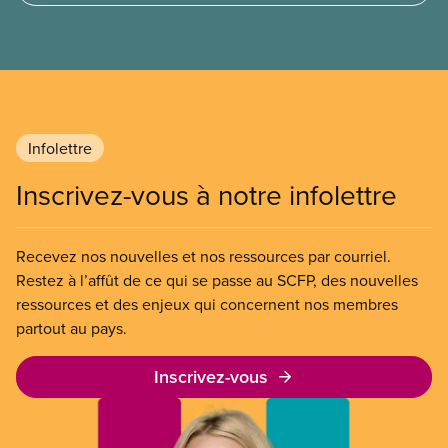
l’entreprise. Le gouvernement libéral a invoqué
l’article 107 du Code canadien du travail pour
freiner la grève des agent(e)s de bord d’Air Canada,
qui luttaient pour mettre fin au travail non payé et
aux salaires de misère.
Infolettre
Inscrivez-vous à notre infolettre
Recevez nos nouvelles et nos ressources par courriel.
Restez à l’affût de ce qui se passe au SCFP, des nouvelles
ressources et des enjeux qui concernent nos membres
partout au pays.
Inscrivez-vous