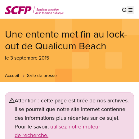
Aller
au
Show s
Op
contenu
principal
Une entente met fin au lock-
out de Qualicum Beach
le 3 septembre 2015
Accueil
Salle de presse
Attention : cette page est tirée de nos archives.
Il se pourrait que notre site Internet contienne
des informations plus récentes sur ce sujet.
Pour le savoir,
utilisez notre moteur
de recherche.