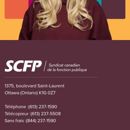
Image
1375, boulevard Saint-Laurent
Ottawa (Ontario) K1G 0Z7
Téléphone :
(613) 237-1590
Télécopieur :
(613) 237-5508
Sans frais :
(844) 237-1590