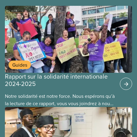
autorités israéliennes.
Guides
Rapport sur la solidarité internationale
2024-2025
Notre solidarité est notre force. Nous espérons qu’à
la lecture de ce rapport, vous vous joindrez à nous
pour soutenir les travailleuses et travailleurs du
monde entier. Ensemble, nous surmonterons nos
défis collectifs et construirons un monde meilleur.