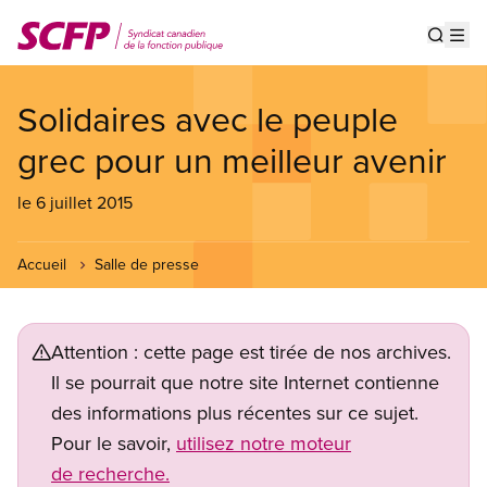
Aller
au
Show s
Op
contenu
principal
Solidaires avec le peuple
grec pour un meilleur avenir
le 6 juillet 2015
Accueil
Salle de presse
Attention : cette page est tirée de nos archives.
Il se pourrait que notre site Internet contienne
des informations plus récentes sur ce sujet.
Pour le savoir,
utilisez notre moteur
de recherche.