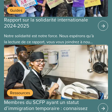
Guides
Rapport sur la solidarité internationale
2024-2025
Notre solidarité est notre force. Nous espérons qu’à
la lecture de ce rapport, vous vous joindrez à nous
pour soutenir les travailleuses et travailleurs du
monde entier. Ensemble, nous surmonterons nos
défis collectifs et construirons un monde meilleur.
Ressources
Membres du SCFP ayant un statut
d’immigration temporaire : connaissez