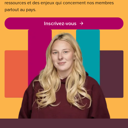
ressources et des enjeux qui concernent nos membres
partout au pays.
Inscrivez-vous