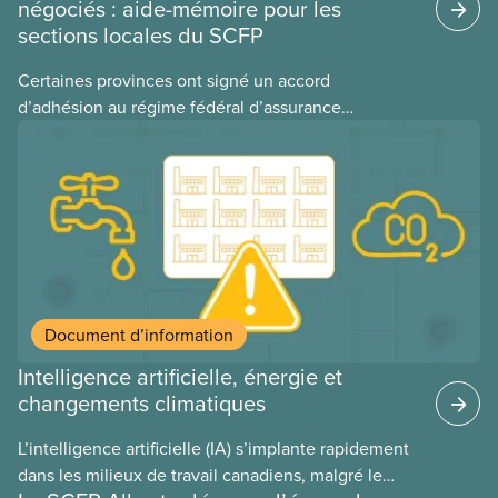
négociés : aide-mémoire pour les
sections locales du SCFP
Certaines provinces ont signé un accord
d’adhésion au régime fédéral d’assurance
médicaments. Les sections locales du SCFP dans
ces provinces s’interrogent sur l’incidence que ce
régime pourrait avoir sur leurs avantages
sociaux actuels.
Document d’information
Intelligence artificielle, énergie et
changements climatiques
L’intelligence artificielle (IA) s’implante rapidement
dans les milieux de travail canadiens, malgré le