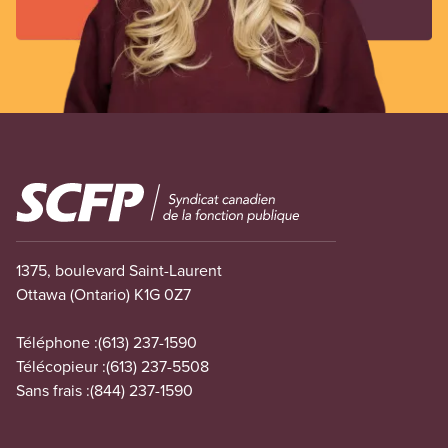
Image
1375, boulevard Saint-Laurent
Ottawa (Ontario) K1G 0Z7
Téléphone :
(613) 237-1590
Télécopieur :
(613) 237-5508
Sans frais :
(844) 237-1590