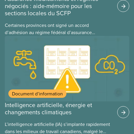
négociés : aide-mémoire pour les
sections locales du SCFP
Certaines provinces ont signé un accord
d’adhésion au régime fédéral d’assurance
médicaments. Les sections locales du SCFP dans
ces provinces s’interrogent sur l’incidence que ce
régime pourrait avoir sur leurs avantages
sociaux actuels.
Document d’information
Intelligence artificielle, énergie et
changements climatiques
L’intelligence artificielle (IA) s’implante rapidement
dans les milieux de travail canadiens, malgré le