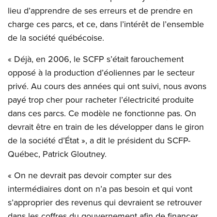
lieu d’apprendre de ses erreurs et de prendre en
charge ces parcs, et ce, dans l’intérêt de l’ensemble
de la société québécoise.
« Déjà, en 2006, le SCFP s’était farouchement
opposé à la production d’éoliennes par le secteur
privé. Au cours des années qui ont suivi, nous avons
payé trop cher pour racheter l’électricité produite
dans ces parcs. Ce modèle ne fonctionne pas. On
devrait être en train de les développer dans le giron
de la société d’État », a dit le président du SCFP-
Québec, Patrick Gloutney.
« On ne devrait pas devoir compter sur des
intermédiaires dont on n’a pas besoin et qui vont
s’approprier des revenus qui devraient se retrouver
dans les coffres du gouvernement afin de financer