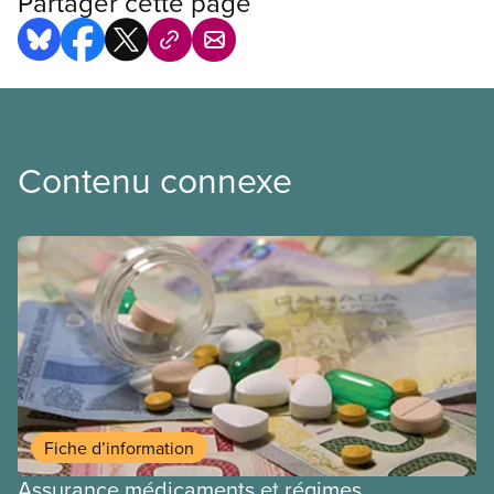
Partager cette page
Contenu connexe
Fiche d’information
Assurance médicaments et régimes