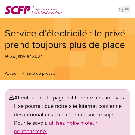
Aller
au
Show s
Op
contenu
principal
Service d’électricité : le privé
prend toujours plus de place
le 29 janvier 2024
Accueil
Salle de presse
Attention : cette page est tirée de nos archives.
Il se pourrait que notre site Internet contienne
des informations plus récentes sur ce sujet.
Pour le savoir,
utilisez notre moteur
de recherche.