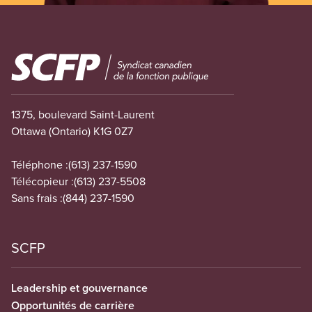
Image
1375, boulevard Saint-Laurent
Ottawa (Ontario) K1G 0Z7
Téléphone :
(613) 237-1590
Télécopieur :
(613) 237-5508
Sans frais :
(844) 237-1590
SCFP
Leadership et gouvernance
Opportunités de carrière