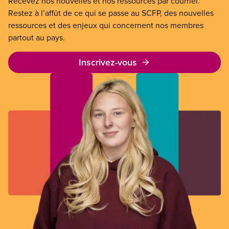
Recevez nos nouvelles et nos ressources par courriel.
Restez à l’affût de ce qui se passe au SCFP, des nouvelles
ressources et des enjeux qui concernent nos membres
partout au pays.
Inscrivez-vous