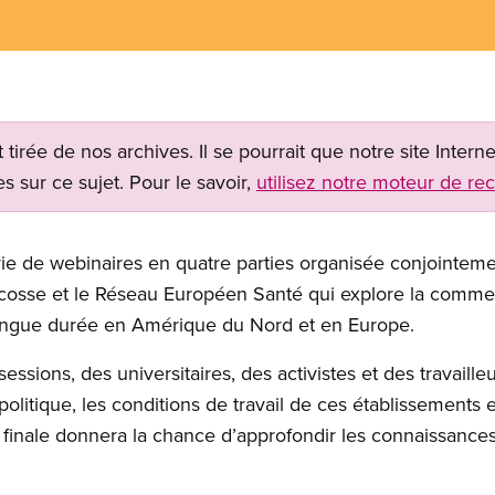
t tirée de nos archives. Il se pourrait que notre site Inter
s sur ce sujet. Pour le savoir,
utilisez notre moteur de re
rie de webinaires en quatre parties organisée conjoint
sse et le Réseau Européen Santé qui explore la commercia
 longue durée en Amérique du Nord et en Europe.
essions, des universitaires, des activistes et des travaille
olitique, les conditions de travail de ces établissements e
 finale donnera la chance d’approfondir les connaissances