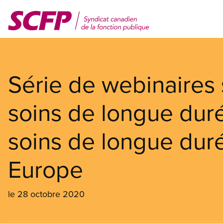
Aller
au
contenu
principal
Série de webinaires 
soins de longue durée
soins de longue dur
Europe
le 28 octobre 2020