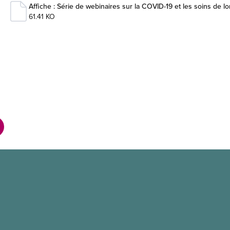
Affiche : Série de webinaires sur la COVID-19 et les soins de 
61.41 KO