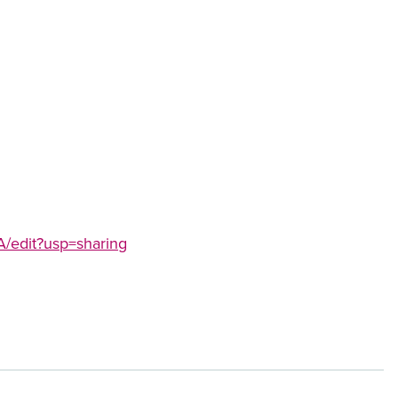
edit?usp=sharing