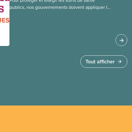
Pour protéger et élargir les soins de santé
publics, nos gouvernements doivent appliquer la
Loi canadienne sur la santé et se garder d’avoir
recours à des services privés à but lucratif.
L’accès aux soins doit dépendre des besoins
médicaux, pas de la capacité à payer.
Tout afficher