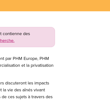
net contienne des
cherche.
ement par PHM Europe, PHM
lisation et la privatisation
urs discuteront les impacts
t la vie des aînés vivant
 de ces sujets à travers des