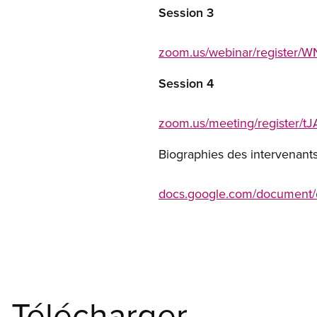
Session 3
zoom.us/webinar/register/
Session 4
zoom.us/meeting/registe
Biographies des intervenants
docs.google.com/document
Télécharger