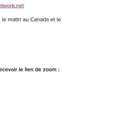
etwork.net
u le matin au Canada et le
ecevoir le lien de zoom :