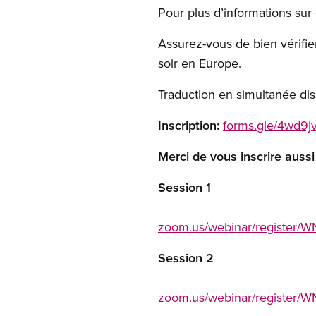
Pour plus d’informations sur
Assurez-vous de bien vérifier
soir en Europe.
Traduction en simultanée disp
Inscription:
forms.gle/4wd9
Merci de vous inscrire aussi
Session 1
zoom.us/webinar/registe
Session 2
zoom.us/webinar/registe