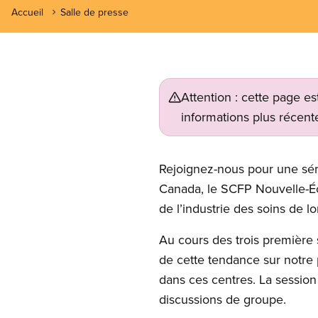
Accueil
Salle de presse
Attention : cette page es
informations plus récente
Rejoignez-nous pour une sé
Canada, le SCFP Nouvelle-Éco
de l’industrie des soins de
Au cours des trois première s
de cette tendance sur notre p
dans ces centres. La session
discussions de groupe.