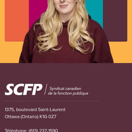
Image
1375, boulevard Saint-Laurent
Ottawa (Ontario) K1G 0Z7
Téléphone :
(613) 237-1590