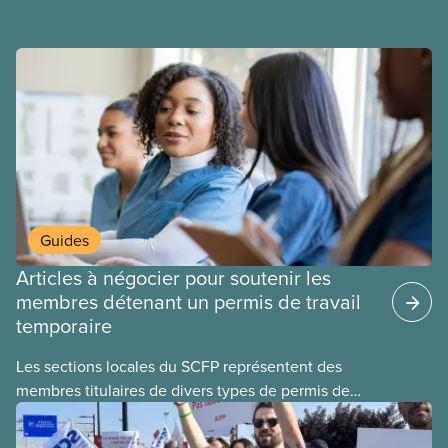
et du respect pour nos membres partout au pays et
dans tous les secteurs.
Guides
Articles à négocier pour soutenir les
membres détenant un permis de travail
temporaire
Les sections locales du SCFP représentent des
membres titulaires de divers types de permis de
travail temporaires, incluant les permis pour
travailleuses et travailleurs étrangers temporaires,