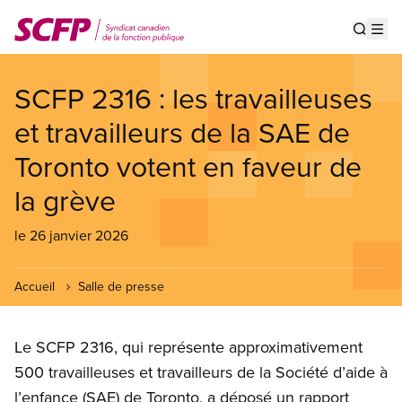
Aller
au
Show s
Op
contenu
principal
SCFP 2316 : les travailleuses
et travailleurs de la SAE de
Toronto votent en faveur de
la grève
le 26 janvier 2026
Accueil
Salle de presse
Le SCFP 2316, qui représente approximativement
500 travailleuses et travailleurs de la Société d’aide à
l’enfance (SAE) de Toronto, a déposé un rapport