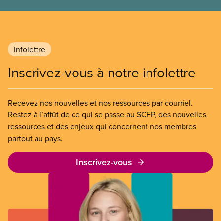
freiner la grève des agent(e)s de bord d’Air Canada,
qui luttaient pour mettre fin au travail non payé et
aux salaires de misère.
Infolettre
Inscrivez-vous à notre infolettre
Recevez nos nouvelles et nos ressources par courriel.
Restez à l’affût de ce qui se passe au SCFP, des nouvelles
ressources et des enjeux qui concernent nos membres
partout au pays.
Inscrivez-vous