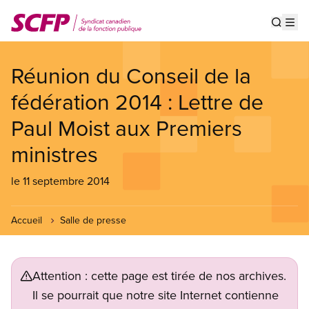
Aller
au
Show s
Op
contenu
principal
Réunion du Conseil de la
fédération 2014 : Lettre de
Paul Moist aux Premiers
ministres
le 11 septembre 2014
Accueil
Salle de presse
Attention : cette page est tirée de nos archives.
Il se pourrait que notre site Internet contienne