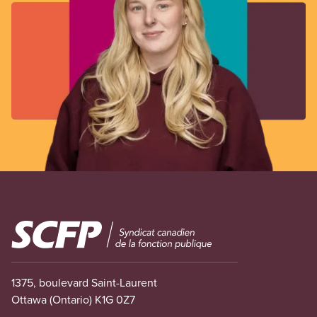
Image
1375, boulevard Saint-Laurent
Ottawa (Ontario) K1G 0Z7