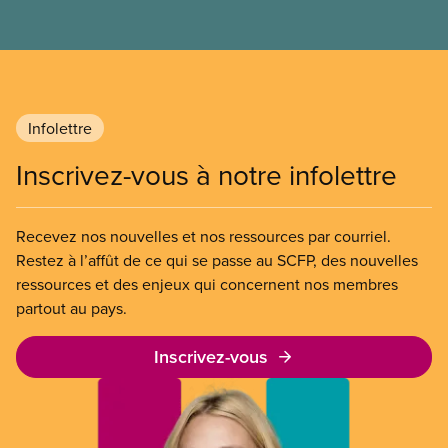
l’article 107 du Code canadien du travail pour
freiner la grève des agent(e)s de bord d’Air Canada,
qui luttaient pour mettre fin au travail non payé et
aux salaires de misère.
Infolettre
Inscrivez-vous à notre infolettre
Recevez nos nouvelles et nos ressources par courriel.
Restez à l’affût de ce qui se passe au SCFP, des nouvelles
ressources et des enjeux qui concernent nos membres
partout au pays.
Inscrivez-vous