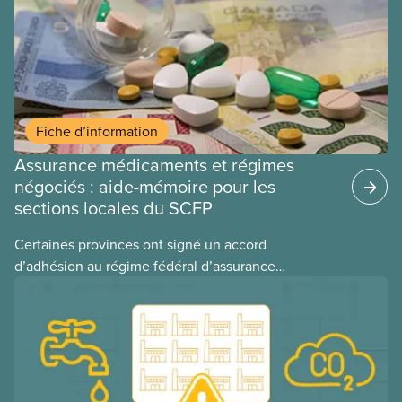
Fiche d’information
Assurance médicaments et régimes
négociés : aide-mémoire pour les
sections locales du SCFP
Certaines provinces ont signé un accord
d’adhésion au régime fédéral d’assurance
médicaments. Les sections locales du SCFP dans
ces provinces s’interrogent sur l’incidence que ce
régime pourrait avoir sur leurs avantages
sociaux actuels.