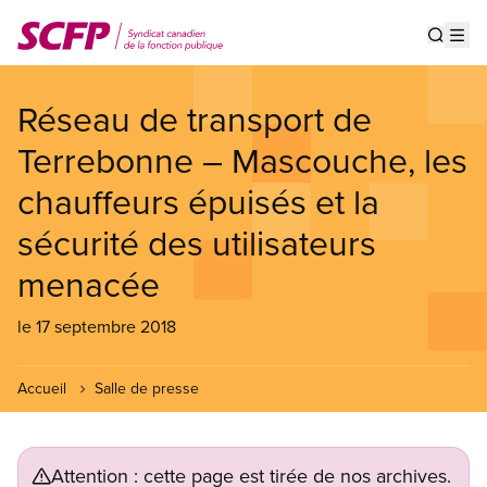
Aller
au
Show s
Op
contenu
principal
Réseau de transport de
Terrebonne – Mascouche, les
chauffeurs épuisés et la
sécurité des utilisateurs
menacée
le 17 septembre 2018
Accueil
Salle de presse
Attention : cette page est tirée de nos archives.