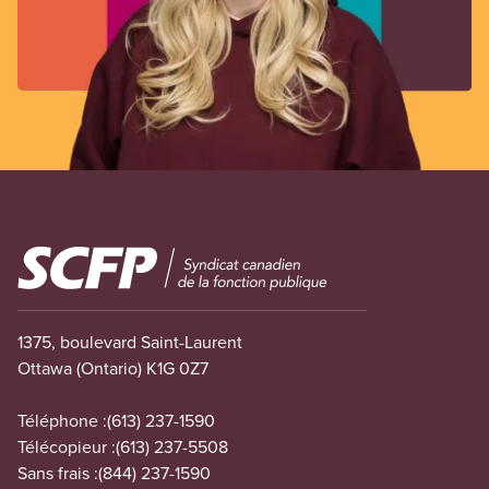
Image
1375, boulevard Saint-Laurent
Ottawa (Ontario) K1G 0Z7
Téléphone :
(613) 237-1590
Télécopieur :
(613) 237-5508
Sans frais :
(844) 237-1590