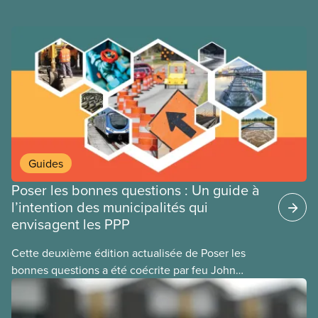
faire marche arrière.
Guides
Poser les bonnes questions : Un guide à
l’intention des municipalités qui
envisagent les PPP
Cette deuxième édition actualisée de Poser les
bonnes questions a été coécrite par feu John
Loxley et son fils, le chercheur Salim Loxley. À la
lumière des données et les expériences les plus