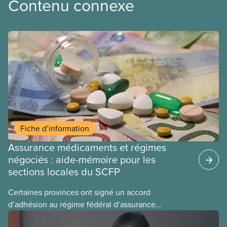
Contenu connexe
Fiche d’information
Assurance médicaments et régimes
négociés : aide-mémoire pour les
sections locales du SCFP
Certaines provinces ont signé un accord
d’adhésion au régime fédéral d’assurance
médicaments. Les sections locales du SCFP dans