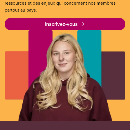
ressources et des enjeux qui concernent nos membres
partout au pays.
Inscrivez-vous