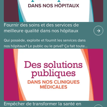
national pour la justice raciale.
Fournir des soins et des services de
meilleure qualité dans nos hôpitaux
Qui possède, exploite et fournit les services dans
nos hôpitaux? Le public ou le privé? Ça fait toute
une différence. Un hôpital public coûte moins cher,
en donne plus et est voué à l’intérêt public.
Empêcher de transformer la santé en