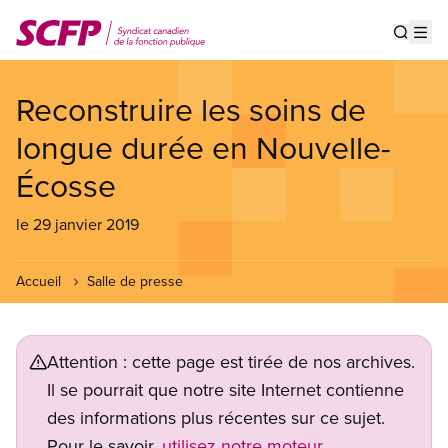
Aller
au
Show s
Op
contenu
principal
Reconstruire les soins de
longue durée en Nouvelle-
Écosse
le 29 janvier 2019
Accueil
Salle de presse
Attention : cette page est tirée de nos archives.
Il se pourrait que notre site Internet contienne
des informations plus récentes sur ce sujet.
Pour le savoir,
utilisez notre moteur