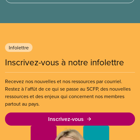
l’entreprise. Le gouvernement libéral a invoqué
l’article 107 du Code canadien du travail pour
freiner la grève des agent(e)s de bord d’Air Canada,
qui luttaient pour mettre fin au travail non payé et
aux salaires de misère.
Infolettre
Inscrivez-vous à notre infolettre
Recevez nos nouvelles et nos ressources par courriel.
Restez à l’affût de ce qui se passe au SCFP, des nouvelles
ressources et des enjeux qui concernent nos membres
partout au pays.
Inscrivez-vous