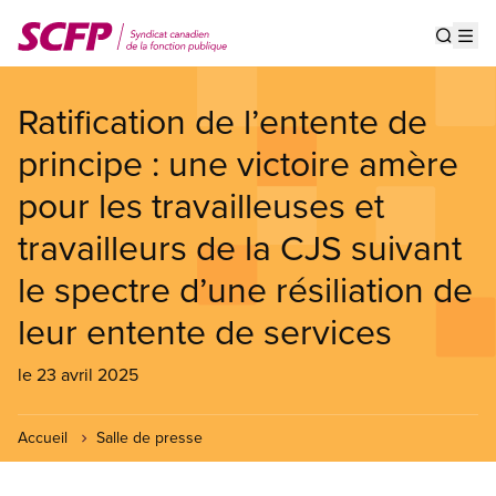
Aller
au
Show s
Op
contenu
principal
Ratification de l’entente de
principe : une victoire amère
pour les travailleuses et
travailleurs de la CJS suivant
le spectre d’une résiliation de
leur entente de services
le 23 avril 2025
Accueil
Salle de presse