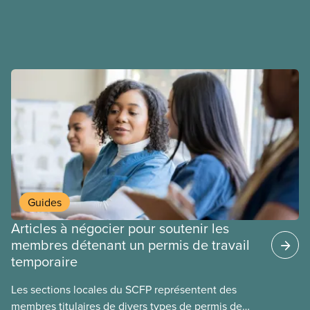
ententes équitables. Notre objectif : de meilleurs
salaires, des conditions de travail plus sécuritaires
et du respect pour nos membres partout au pays et
dans tous les secteurs.
Guides
Articles à négocier pour soutenir les
membres détenant un permis de travail
temporaire
Les sections locales du SCFP représentent des
membres titulaires de divers types de permis de