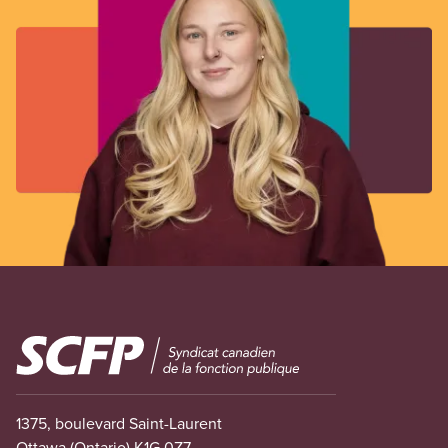
Image
1375, boulevard Saint-Laurent
Ottawa (Ontario) K1G 0Z7