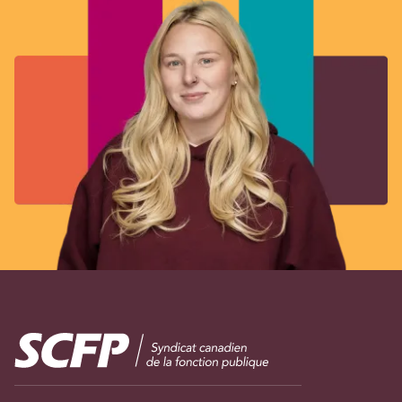
Image