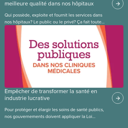
meilleure qualité dans nos hôpitaux
Qui possède, exploite et fournit les services dans
nos hôpitaux? Le public ou le privé? Ça fait toute
une différence. Un hôpital public coûte moins cher,
en donne plus et est voué à l’intérêt public.
Empêcher de transformer la santé en
industrie lucrative
Pour protéger et élargir les soins de santé publics,
nos gouvernements doivent appliquer la Loi
canadienne sur la santé et se garder d’avoir recours