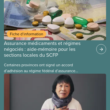
Fiche d’information
Assurance médicaments et régimes
négociés : aide-mémoire pour les
sections locales du SCFP
Certaines provinces ont signé un accord
d’adhésion au régime fédéral d’assurance
médicaments. Les sections locales du SCFP dans
ces provinces s’interrogent sur l’incidence que ce
régime pourrait avoir sur leurs avantages
sociaux actuels.