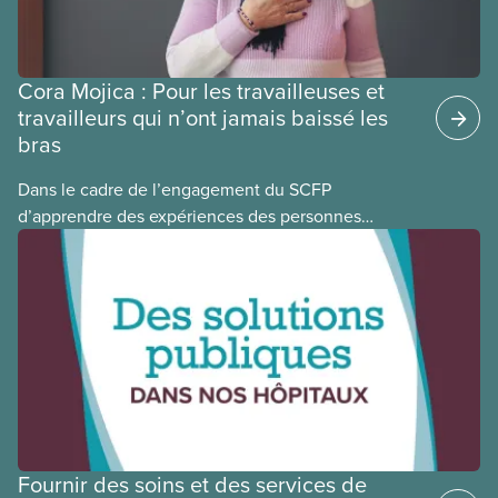
Cora Mojica : Pour les travailleuses et
travailleurs qui n’ont jamais baissé les
bras
Dans le cadre de l’engagement du SCFP
d’apprendre des expériences des personnes
autochtones, noires et racisées, et de célébrer
leurs réussites, nous vous présentons des membres
du Comité national pour la justice raciale et du
Conseil national des Autochtones. L’article de ce
mois-ci présente Cora Mojica, membre du Comité
national pour la justice raciale.
Fournir des soins et des services de