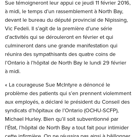
Sue témoigneront leur appui ce jeudi 11 février 2016,
à midi, le temps d’un rassemblement à North Bay,
devant le bureau du député provincial de Nipissing,
Vic Fedeli. Il s’agit de la première d’une série
d’activités qui se dérouleront en février et qui
culmineront dans une grande manifestation qui
réunira des sympathisants des quatre coins de
l’Ontario à l’hôpital de North Bay le lundi 29 février
à midi.
« La courageuse Sue McIntyre a dénoncé le
problème des patients qui s’en prennent violemment
aux employés, a déclaré le président du Conseil des
syndicats d’hôpitaux de l’Ontario (OCHU-SCFP),
Michael Hurley. Bien qu’il soit subventionné par
l’État, l’hôpital de North Bay a tout fait pour intimider
cette infirmière. On ne réussira pas ainsi à bâillonner