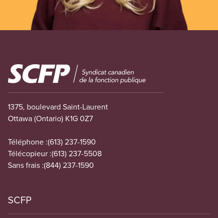
Image
1375, boulevard Saint-Laurent
Ottawa (Ontario) K1G 0Z7
Téléphone :
(613) 237-1590
Télécopieur :
(613) 237-5508
Sans frais :
(844) 237-1590
SCFP