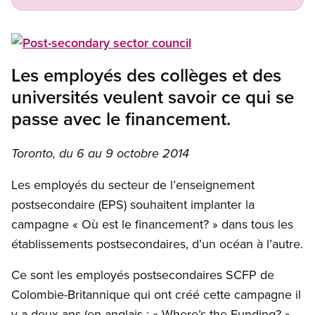
Open image in modal
Les employés des collèges et des
universités veulent savoir ce qui se
passe avec le financement.
Toronto, du 6 au 9 octobre 2014
Les employés du secteur de l’enseignement
postsecondaire (EPS) souhaitent implanter la
campagne « Où est le financement? » dans tous les
établissements postsecondaires, d’un océan à l’autre.
Ce sont les employés postsecondaires SCFP de
Colombie-Britannique qui ont créé cette campagne il
y a deux ans (en anglais : « Where’s the Funding? »