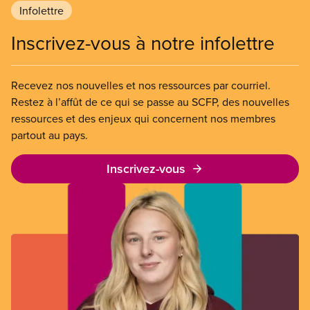
l’informatique et de l’administration.
Infolettre
Inscrivez-vous à notre infolettre
Recevez nos nouvelles et nos ressources par courriel.
Restez à l’affût de ce qui se passe au SCFP, des nouvelles
ressources et des enjeux qui concernent nos membres
partout au pays.
Inscrivez-vous