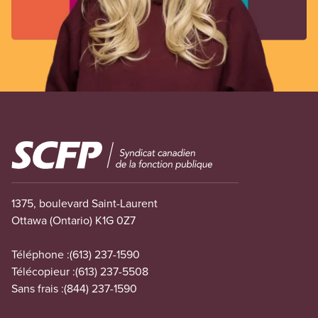
Image
1375, boulevard Saint-Laurent
Ottawa (Ontario) K1G 0Z7
Téléphone :
(613) 237-1590
Télécopieur :
(613) 237-5508
Sans frais :
(844) 237-1590