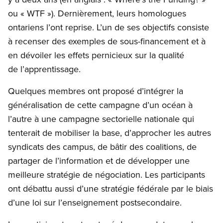
ou « WTF »). Dernièrement, leurs homologues
ontariens l’ont reprise. L’un de ses objectifs consiste
à recenser des exemples de sous-financement et à
en dévoiler les effets pernicieux sur la qualité
de l’apprentissage.
Quelques membres ont proposé d’intégrer la
généralisation de cette campagne d’un océan à
l’autre à une campagne sectorielle nationale qui
tenterait de mobiliser la base, d’approcher les autres
syndicats des campus, de bâtir des coalitions, de
partager de l’information et de développer une
meilleure stratégie de négociation. Les participants
ont débattu aussi d’une stratégie fédérale par le biais
d’une loi sur l’enseignement postsecondaire.