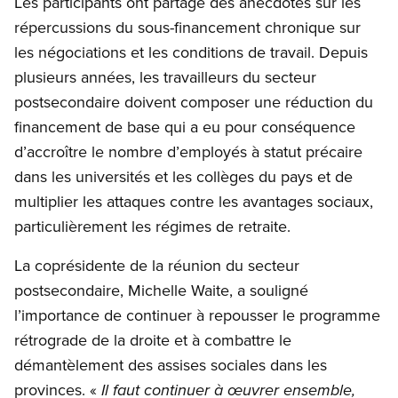
Les participants ont partagé des anecdotes sur les
répercussions du sous-financement chronique sur
les négociations et les conditions de travail. Depuis
plusieurs années, les travailleurs du secteur
postsecondaire doivent composer une réduction du
financement de base qui a eu pour conséquence
d’accroître le nombre d’employés à statut précaire
dans les universités et les collèges du pays et de
multiplier les attaques contre les avantages sociaux,
particulièrement les régimes de retraite.
La coprésidente de la réunion du secteur
postsecondaire, Michelle Waite, a souligné
l’importance de continuer à repousser le programme
rétrograde de la droite et à combattre le
démantèlement des assises sociales dans les
provinces. «
Il faut continuer à œuvrer ensemble,