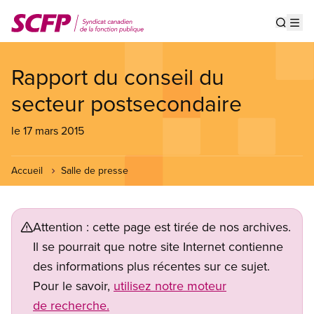
Aller
au
Show s
Op
contenu
principal
Rapport du conseil du
secteur postsecondaire
le 17 mars 2015
Accueil
Salle de presse
Attention : cette page est tirée de nos archives.
Il se pourrait que notre site Internet contienne
des informations plus récentes sur ce sujet.
Pour le savoir,
utilisez notre moteur
de recherche.