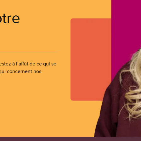
otre
stez à l’affût de ce qui se
 qui concernent nos