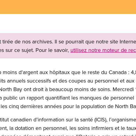
t tirée de nos archives. Il se pourrait que notre site Inter
s sur ce sujet. Pour le savoir,
utilisez notre moteur de re
moins d’argent aux hôpitaux que le reste du Canada : 4,8
cits annuels successifs et des coupes au personnel et au
North Bay ont droit à beaucoup moins de soins. Mercredi 1
 public un rapport quantifiant les manques de personnel in
r les cinq dernières années pour la population de North Ba
titut canadien d’information sur la santé (ICIS), l’organi
, la dotation en personnel, les soins infirmiers et le tau