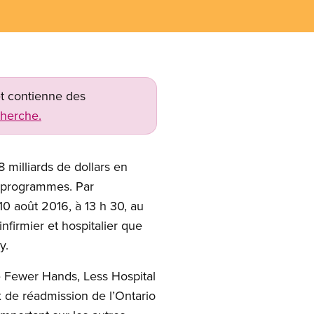
net contienne des
cherche.
 milliards de dollars en
x programmes. Par
0 août 2016, à 13 h 30, au
firmier et hospitalier que
y.
sme Fewer Hands, Less Hospital
x de réadmission de l’Ontario