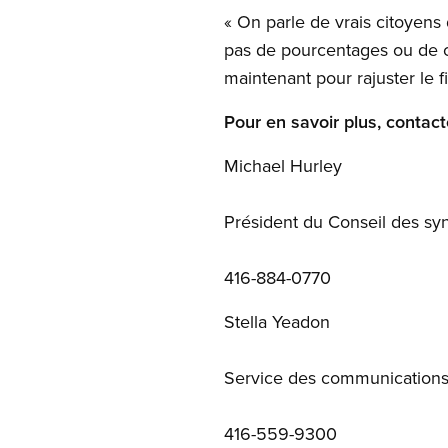
« On parle de vrais citoyens
pas de pourcentages ou de co
maintenant pour rajuster le f
Pour en savoir plus, contact
Michael Hurley
Président du Conseil des syn
416-884-0770
Stella Yeadon
Service des communication
416-559-9300