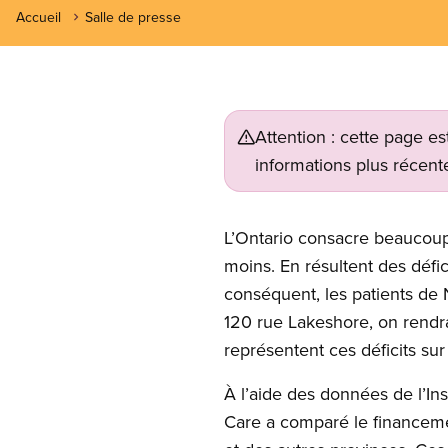
Accueil
Salle de presse
Attention : cette page es
informations plus récente
L’Ontario consacre beaucoup 
moins. En résultent des défi
conséquent, les patients de 
120 rue Lakeshore, on rendra
représentent ces déficits su
À l’aide des données de l’Ins
Care a comparé le financement