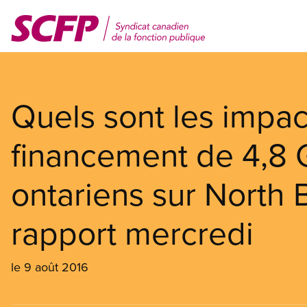
Aller
au
contenu
principal
Quels sont les impac
financement de 4,8 
ontariens sur North 
rapport mercredi
le 9 août 2016