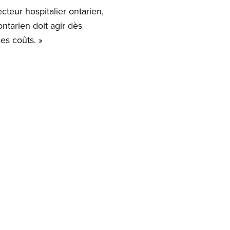
cteur hospitalier ontarien,
tarien doit agir dès
es coûts. »