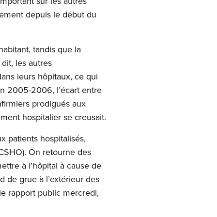
mportant sur les autres
rement depuis le début du
abitant, tandis que la
it, les autres
ans leurs hôpitaux, ce qui
en 2005-2006, l’écart entre
nfirmiers prodigués aux
ment hospitalier se creusait.
x patients hospitalisés,
 (CSHO). On retourne des
ttre à l’hôpital à cause de
d de grue à l’extérieur des
le rapport public mercredi,