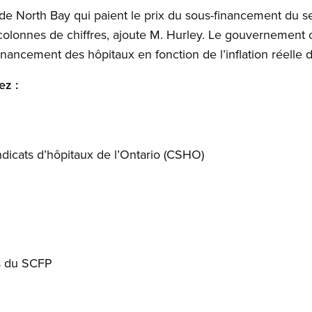
 de North Bay qui paient le prix du sous-financement du se
lonnes de chiffres, ajoute M. Hurley. Le gouvernement on
inancement des hôpitaux en fonction de l’inflation réelle d
ez :
dicats d’hôpitaux de l’Ontario (CSHO)
s du SCFP