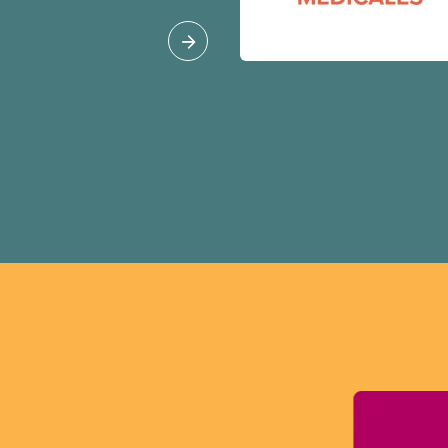
oué à l’intérêt public.