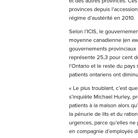
et des autres provinces. Ces
provinces depuis l’accession
régime d’austérité en 2010.
Selon l’ICIS, le gouvernement
moyenne canadienne (en exclu
gouvernements provinciaux et
représente 25,3 pour cent de
l’Ontario et le reste du pay
patients ontariens ont dimin
« Le plus troublant, c’est que
s’inquiète Michael Hurley, p
patients à la maison alors q
la pénurie de lits et du rati
urgences, parce qu’elles ne 
en compagnie d’employés de 