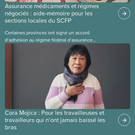
Assurance médicaments et régimes
négociés : aide-mémoire pour les
sections locales du SCFP
Certaines provinces ont signé un accord
d’adhésion au régime fédéral d’assurance
médicaments. Les sections locales du SCFP dans
ces provinces s’interrogent sur l’incidence que ce
régime pourrait avoir sur leurs avantages
sociaux actuels.
Cora Mojica : Pour les travailleuses et
travailleurs qui n’ont jamais baissé les
bras