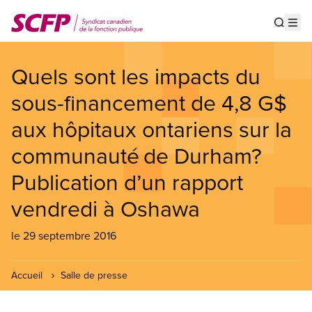
Aller
au
Show s
Op
contenu
principal
Quels sont les impacts du
sous-financement de 4,8 G$
aux hôpitaux ontariens sur la
communauté de Durham?
Publication d’un rapport
vendredi à Oshawa
le 29 septembre 2016
Accueil
Salle de presse