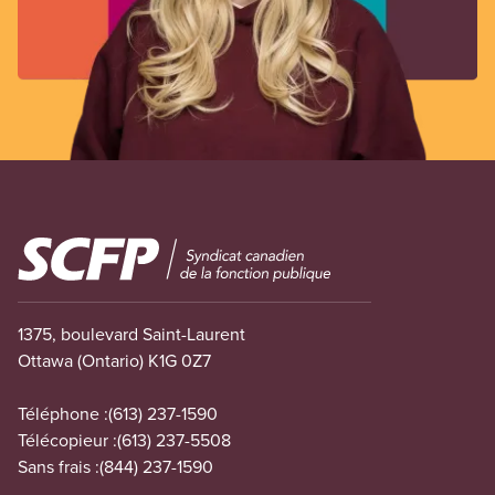
Image
1375, boulevard Saint-Laurent
Ottawa (Ontario) K1G 0Z7
Téléphone :
(613) 237-1590
Télécopieur :
(613) 237-5508
Sans frais :
(844) 237-1590