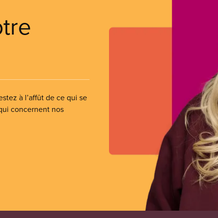
otre
stez à l’affût de ce qui se
 qui concernent nos