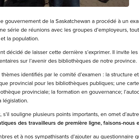
e, le gouvernement de la Saskatchewan a procédé à un ex
une série de réunions avec les groupes d’employeurs, tout 
et la population.
écidé de laisser cette dernière s’exprimer. Il invite les ci
entaires sur l’avenir des bibliothèques de notre province.
thèmes identifiés par le comité d’examen : la structure et l
que provincial pour les bibliothèques publiques; une carte
othèque provinciale; la formation en gouvernance; l’autoch
 législation.
s’il souligne plusieurs points importants, en omet d’autr
tiques des travailleurs de première ligne, faisons-nous 
es et à nos sympathisants d’ajouter au questionnaire q