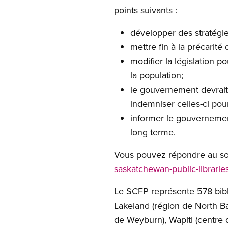
points suivants :
développer des stratégie
mettre fin à la précarité
modifier la législation 
la population;
le gouvernement devrait
indemniser celles-ci pour
informer le gouvernement
long terme.
Vous pouvez répondre au so
saskatchewan-public-librari
Le SCFP représente 578 bibli
Lakeland (région de North Bat
de Weyburn), Wapiti (centre 