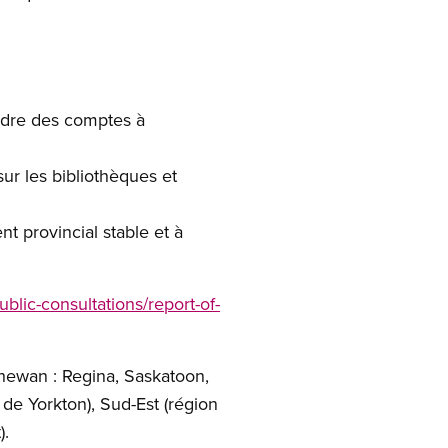
endre des comptes à
r les bibliothèques et
t provincial stable et à
lic-consultations/report-of-
chewan : Regina, Saskatoon,
 de Yorkton), Sud-Est (région
).