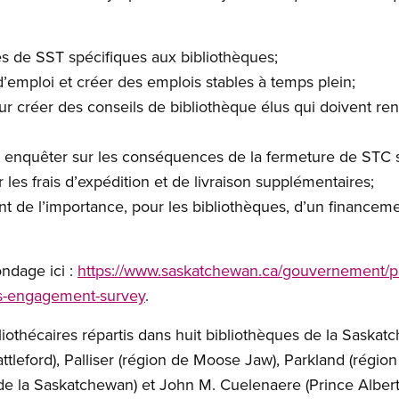
s de SST spécifiques aux bibliothèques;
 d’emploi et créer des emplois stables à temps plein;
pour créer des conseils de bibliothèque élus qui doivent r
 enquêter sur les conséquences de la fermeture de STC su
 les frais d’expédition et de livraison supplémentaires;
 de l’importance, pour les bibliothèques, d’un financemen
ndage ici :
https://www.saskatchewan.ca/gouvernement/pub
es-engagement-survey
.
othécaires répartis dans huit bibliothèques de la Saskat
tleford), Palliser (région de Moose Jaw), Parkland (région
de la Saskatchewan) et John M. Cuelenaere (Prince Albert