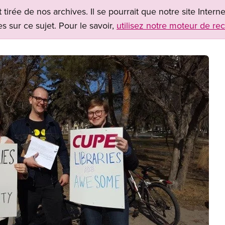
t tirée de nos archives. Il se pourrait que notre site Inter
s sur ce sujet. Pour le savoir,
utilisez notre moteur de re