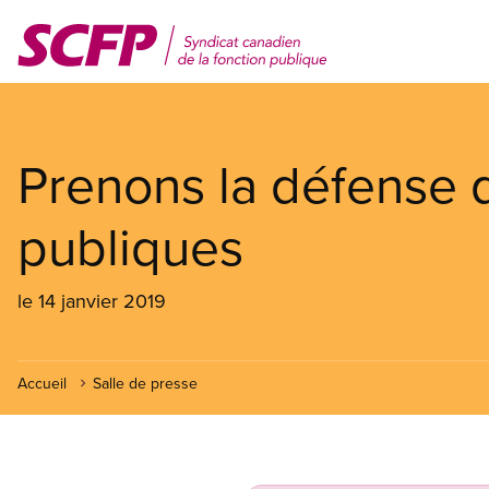
Aller
au
contenu
principal
Prenons la défense 
publiques
le 14 janvier 2019
Accueil
Salle de presse