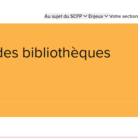
Main
Au sujet du SCFP
Enjeux
Votre section
navigation
des bibliothèques