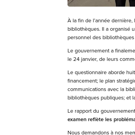
Open image in modal
À la fin de l’année dernièr
bibliothèques. Il a organisé 
personnel des bibliothèques 
Le gouvernement a finalement d
le 24 janvier, de leurs comm
Le questionnaire aborde huit 
financement; le plan stratégi
communications avec la bibli
bibliothèques publiques; et la
Le rapport du gouvernement, 
examen reflète les probléma
Nous demandons à nos membr