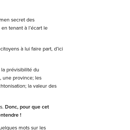
amen secret des
en tenant à l’écart le
toyens à lui faire part, d’ici
a prévisibilité du
, une province; les
tonisation; la valeur des
es.
Donc, pour que cet
entendre !
uelques mots sur les