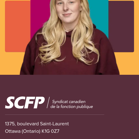
Image
1375, boulevard Saint-Laurent
Ottawa (Ontario) K1G 0Z7