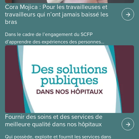
Cora Mojica : Pour les travailleuses et
travailleurs qui n’ont jamais baissé les
bras
Dans le cadre de l’engagement du SCFP
d’apprendre des expériences des personnes
autochtones, noires et racisées, et de célébrer
leurs réussites, nous vous présentons des membres
du Comité national pour la justice raciale et du
Conseil national des Autochtones. L’article de ce
mois-ci présente Cora Mojica, membre du Comité
national pour la justice raciale.
Fournir des soins et des services de
meilleure qualité dans nos hôpitaux
Qui possède, exploite et fournit les services dans