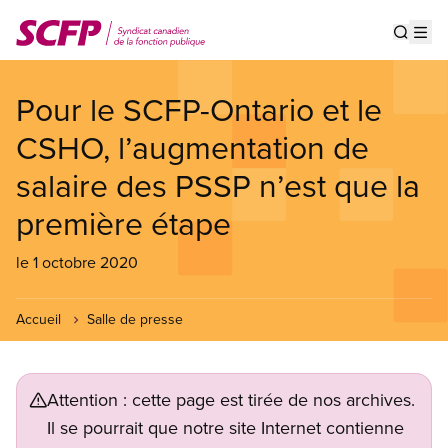
Aller
au
Show s
Op
contenu
principal
Pour le SCFP-Ontario et le
CSHO, l’augmentation de
salaire des PSSP n’est que la
première étape
le 1 octobre 2020
Accueil
Salle de presse
Attention : cette page est tirée de nos archives.
Il se pourrait que notre site Internet contienne