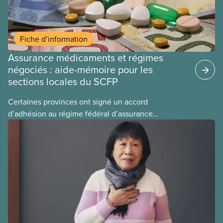
Fiche d’information
Assurance médicaments et régimes
négociés : aide-mémoire pour les
sections locales du SCFP
Certaines provinces ont signé un accord
d’adhésion au régime fédéral d’assurance
médicaments. Les sections locales du SCFP dans
ces provinces s’interrogent sur l’incidence que ce
régime pourrait avoir sur leurs avantages
sociaux actuels.