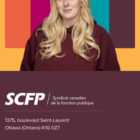
Image
1375, boulevard Saint-Laurent
Ottawa (Ontario) K1G 0Z7