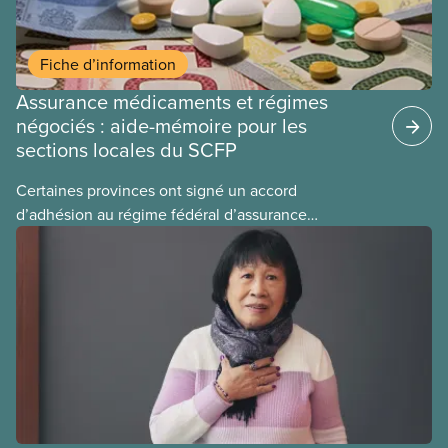
Fiche d’information
Assurance médicaments et régimes
négociés : aide-mémoire pour les
sections locales du SCFP
Certaines provinces ont signé un accord
d’adhésion au régime fédéral d’assurance
médicaments. Les sections locales du SCFP dans
ces provinces s’interrogent sur l’incidence que ce
régime pourrait avoir sur leurs avantages
sociaux actuels.