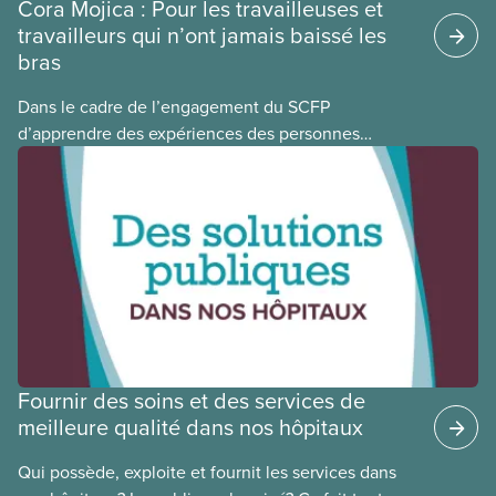
Cora Mojica : Pour les travailleuses et
travailleurs qui n’ont jamais baissé les
bras
Dans le cadre de l’engagement du SCFP
d’apprendre des expériences des personnes
autochtones, noires et racisées, et de célébrer
leurs réussites, nous vous présentons des membres
du Comité national pour la justice raciale et du
Conseil national des Autochtones. L’article de ce
mois-ci présente Cora Mojica, membre du Comité
national pour la justice raciale.
Fournir des soins et des services de
meilleure qualité dans nos hôpitaux
Qui possède, exploite et fournit les services dans