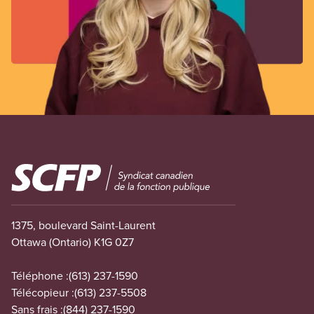
Image
1375, boulevard Saint-Laurent
Ottawa (Ontario) K1G 0Z7
Téléphone :
(613) 237-1590
Télécopieur :
(613) 237-5508
Sans frais :
(844) 237-1590