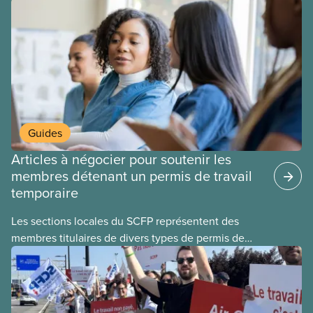
Guides
Articles à négocier pour soutenir les
membres détenant un permis de travail
temporaire
Les sections locales du SCFP représentent des
membres titulaires de divers types de permis de
travail temporaires, incluant les permis pour
travailleuses et travailleurs étrangers temporaires,
les permis d’études et les permis de
travail postdiplôme.