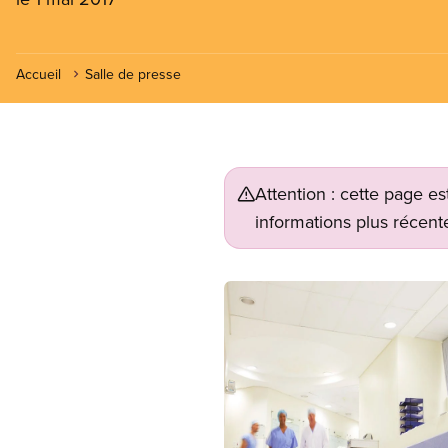
Accueil
Salle de presse
Attention : cette page es
informations plus récente