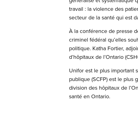
généralisé et systématique q
travail : la violence des pati
secteur de la santé qui est 
À la conférence de presse d
criminel fédéral qu’elles souh
politique. Katha Fortier, ad
d’hôpitaux de l’Ontario (CSH
Unifor est le plus important
publique (SCFP) est le plus
division des hôpitaux de l’O
santé en Ontario.