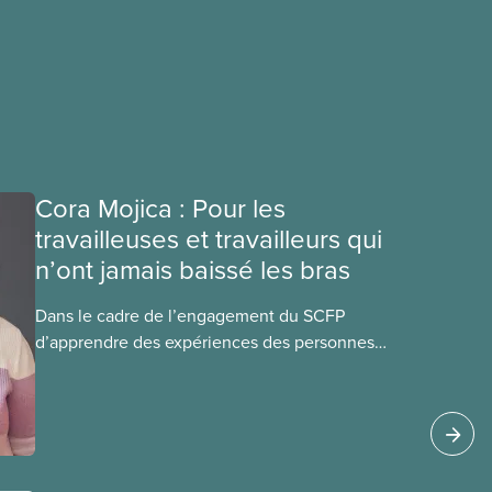
Cora Mojica : Pour les
travailleuses et travailleurs qui
n’ont jamais baissé les bras
Dans le cadre de l’engagement du SCFP
d’apprendre des expériences des personnes
autochtones, noires et racisées, et de célébrer
leurs réussites, nous vous présentons des
membres du Comité national pour la justice
raciale et du Conseil national des Autochtones.
L’article de ce mois-ci présente Cora Mojica,