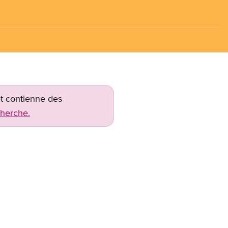
net contienne des
cherche.