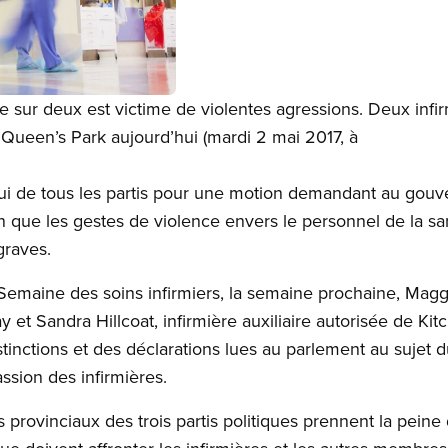
 sur deux est victime de violentes agressions. Deux infir
Queen’s Park aujourd’hui (mardi 2 mai 2017, à
pui de tous les partis pour une motion demandant au gou
in que les gestes de violence envers le personnel de la sa
graves.
 Semaine des soins infirmiers, la semaine prochaine, Maggi
y et Sandra Hillcoat, infirmière auxiliaire autorisée de Kit
tinctions et des déclarations lues au parlement au sujet
sion des infirmières.
s provinciaux des trois partis politiques prennent la pein