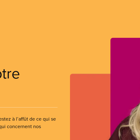
otre
stez à l’affût de ce qui se
 qui concernent nos