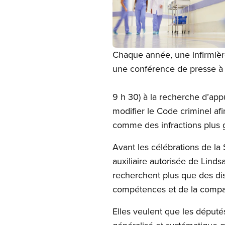
Open image in modal
Chaque année, une infirmière
une conférence de presse à 
9 h 30) à la recherche d’ap
modifier le Code criminel af
comme des infractions plus 
Avant les célébrations de la
auxiliaire autorisée de Lindsa
recherchent plus que des dis
compétences et de la compas
Elles veulent que les député