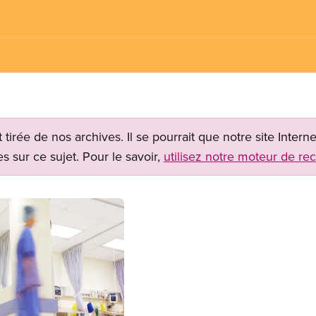
t tirée de nos archives. Il se pourrait que notre site Inter
s sur ce sujet. Pour le savoir,
utilisez notre moteur de re