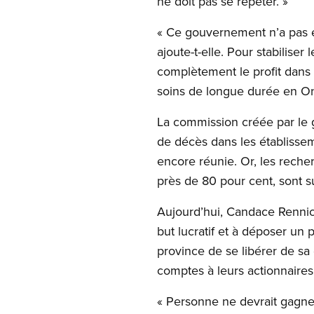
ne doit pas se répéter. »
« Ce gouvernement n’a pas en
ajoute-t-elle. Pour stabilis
complètement le profit dans l
soins de longue durée en On
La commission créée par le 
de décès dans les établisse
encore réunie. Or, les reche
près de 80 pour cent, sont s
Aujourd’hui, Candace Rennick
but lucratif et à déposer un
province de se libérer de sa
comptes à leurs actionnaires,
« Personne ne devrait gagner