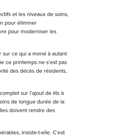
tifs et les niveaux de soins,
an pour éliminer
ivre pour moderniser les
 sur ce qui a mené à autant
ie ce printemps ne s’est pas
rité des décès de résidents,
mplet sur l’ajout de lits à
soins de longue durée de la
lles doivent rendre des
ables, insiste-t-elle. C’est