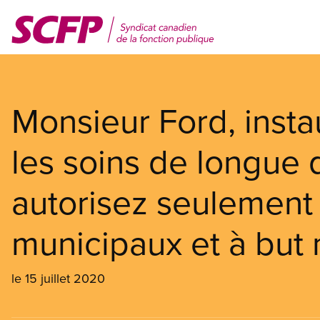
Aller
au
contenu
principal
Monsieur Ford, insta
les soins de longue d
autorisez seulement l
municipaux et à but n
le 15 juillet 2020