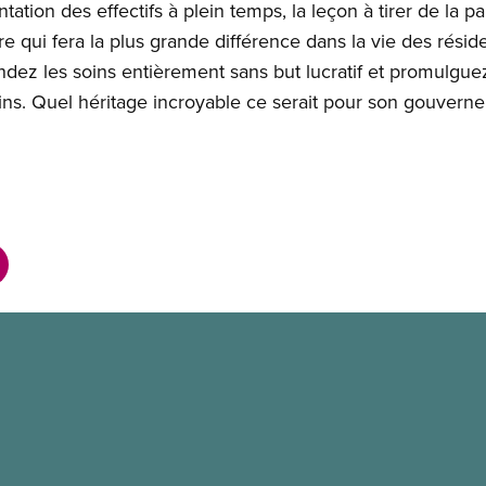
ation des effectifs à plein temps, la leçon à tirer de la 
re qui fera la plus grande différence dans la vie des rési
dez les soins entièrement sans but lucratif et promulguez 
ins. Quel héritage incroyable ce serait pour son gouvern