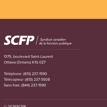
Image
1375, boulevard Saint-Laurent
Ottawa (Ontario) K1G 0Z7
Téléphone :
(613) 237-1590
Télécopieur :
(613) 237-5508
Sans frais :
(844) 237-1590
© 2026
SCFP.