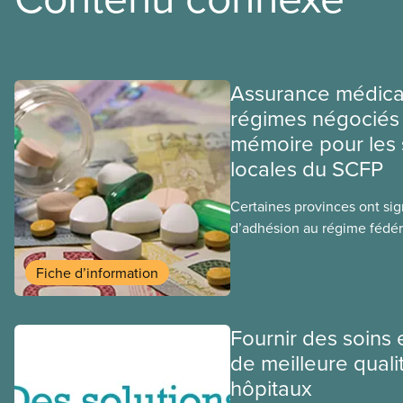
Assurance médica
régimes négociés 
mémoire pour les 
locales du SCFP
Certaines provinces ont si
d’adhésion au régime fédér
médicaments. Les sections
ces provinces s’interrogent
Fiche d’information
ce régime pourrait avoir su
sociaux actuels.
Fournir des soins 
de meilleure quali
hôpitaux