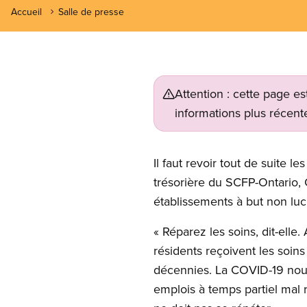
Accueil
Salle de presse
Attention : cette page es
informations plus récente
Il faut revoir tout de suite l
trésorière du SCFP-Ontario, 
établissements à but non lucra
« Réparez les soins, dit-ell
résidents reçoivent les soins
décennies. La COVID-19 nous
emplois à temps partiel mal 