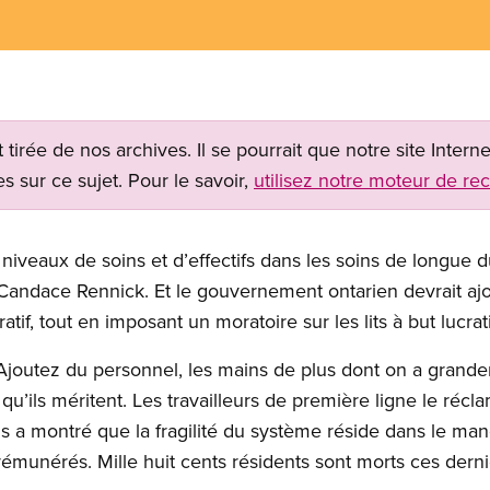
t tirée de nos archives. Il se pourrait que notre site Inter
s sur ce sujet. Pour le savoir,
utilisez notre moteur de re
es niveaux de soins et d’effectifs dans les soins de longue d
Candace Rennick. Et le gouvernement ontarien devrait ajou
tif, tout en imposant un moratoire sur les lits à but lucrati
e. Ajoutez du personnel, les mains de plus dont on a grand
 qu’ils méritent. Les travailleurs de première ligne le réc
 a montré que la fragilité du système réside dans le man
rémunérés. Mille huit cents résidents sont morts ces der