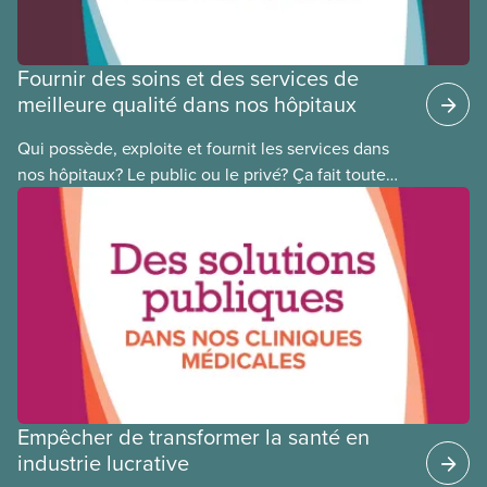
Fournir des soins et des services de
meilleure qualité dans nos hôpitaux
Qui possède, exploite et fournit les services dans
nos hôpitaux? Le public ou le privé? Ça fait toute
une différence. Un hôpital public coûte moins cher,
en donne plus et est voué à l’intérêt public.
Empêcher de transformer la santé en
industrie lucrative