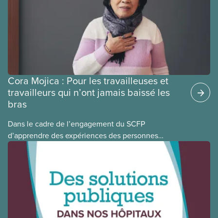
sociaux actuels.
Cora Mojica : Pour les travailleuses et
travailleurs qui n’ont jamais baissé les
bras
Dans le cadre de l’engagement du SCFP
d’apprendre des expériences des personnes
autochtones, noires et racisées, et de célébrer
leurs réussites, nous vous présentons des membres
du Comité national pour la justice raciale et du
Conseil national des Autochtones. L’article de ce
mois-ci présente Cora Mojica, membre du Comité
national pour la justice raciale.