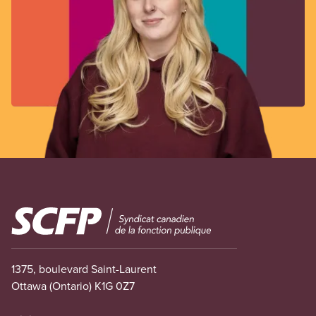
Image
1375, boulevard Saint-Laurent
Ottawa (Ontario) K1G 0Z7