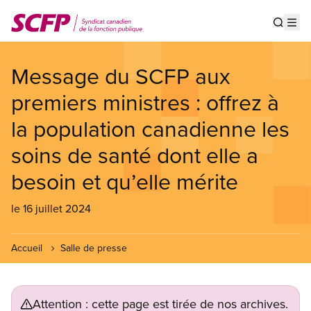
Aller
au
Show s
Op
contenu
principal
Message du SCFP aux
premiers ministres : offrez à
la population canadienne les
soins de santé dont elle a
besoin et qu’elle mérite
le 16 juillet 2024
Accueil
Salle de presse
Attention : cette page est tirée de nos archives.