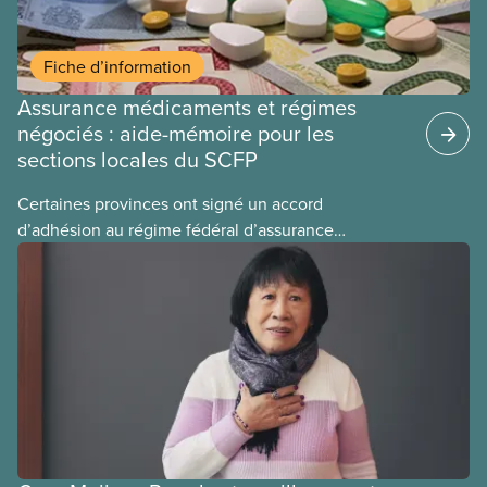
Fiche d’information
Assurance médicaments et régimes
négociés : aide-mémoire pour les
sections locales du SCFP
Certaines provinces ont signé un accord
d’adhésion au régime fédéral d’assurance
médicaments. Les sections locales du SCFP dans
ces provinces s’interrogent sur l’incidence que ce
régime pourrait avoir sur leurs avantages
sociaux actuels.