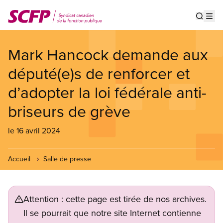
Aller
au
Show s
Op
contenu
principal
Mark Hancock demande aux
député(e)s de renforcer et
d’adopter la loi fédérale anti-
briseurs de grève
le 16 avril 2024
Accueil
Salle de presse
Attention : cette page est tirée de nos archives.
Il se pourrait que notre site Internet contienne