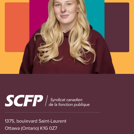
Image
1375, boulevard Saint-Laurent
Ottawa (Ontario) K1G 0Z7