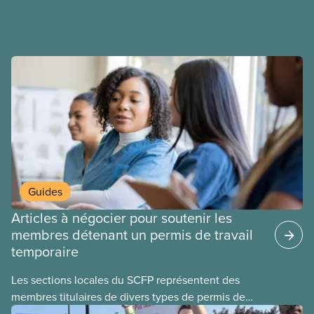
salaires, des conditions de travail plus sécuritaires
et du respect pour nos membres partout au pays et
dans tous les secteurs.
Guides
Articles à négocier pour soutenir les
membres détenant un permis de travail
temporaire
Les sections locales du SCFP représentent des
membres titulaires de divers types de permis de
travail temporaires, incluant les permis pour