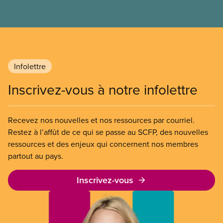
l’entreprise. Le gouvernement libéral a invoqué
l’article 107 du Code canadien du travail pour
freiner la grève des agent(e)s de bord d’Air Canada,
qui luttaient pour mettre fin au travail non payé et
aux salaires de misère.
Infolettre
Inscrivez-vous à notre infolettre
Recevez nos nouvelles et nos ressources par courriel.
Restez à l’affût de ce qui se passe au SCFP, des nouvelles
ressources et des enjeux qui concernent nos membres
partout au pays.
Inscrivez-vous