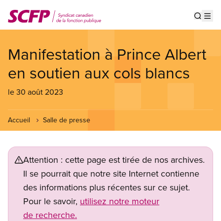
Aller
au
Show s
Op
contenu
principal
Manifestation à Prince Albert
en soutien aux cols blancs
le 30 août 2023
Accueil
Salle de presse
Attention : cette page est tirée de nos archives.
Il se pourrait que notre site Internet contienne
des informations plus récentes sur ce sujet.
Pour le savoir,
utilisez notre moteur
de recherche.