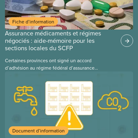
Fiche d’information
Assurance médicaments et régimes
négociés : aide-mémoire pour les
sections locales du SCFP
Certaines provinces ont signé un accord
d’adhésion au régime fédéral d’assurance
médicaments. Les sections locales du SCFP dans
ces provinces s’interrogent sur l’incidence que ce
régime pourrait avoir sur leurs avantages
sociaux actuels.
Document d’information