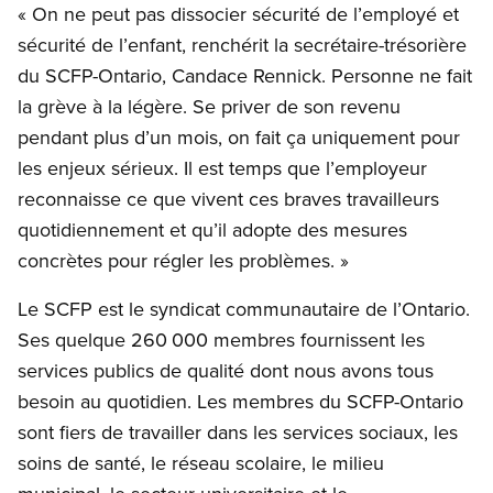
« On ne peut pas dissocier sécurité de l’employé et
sécurité de l’enfant, renchérit la secrétaire-trésorière
du SCFP-Ontario, Candace Rennick. Personne ne fait
la grève à la légère. Se priver de son revenu
pendant plus d’un mois, on fait ça uniquement pour
les enjeux sérieux. Il est temps que l’employeur
reconnaisse ce que vivent ces braves travailleurs
quotidiennement et qu’il adopte des mesures
concrètes pour régler les problèmes. »
Le SCFP est le syndicat communautaire de l’Ontario.
Ses quelque 260 000 membres fournissent les
services publics de qualité dont nous avons tous
besoin au quotidien. Les membres du SCFP-Ontario
sont fiers de travailler dans les services sociaux, les
soins de santé, le réseau scolaire, le milieu