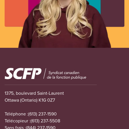
Image
1375, boulevard Saint-Laurent
Ottawa (Ontario) K1G 0Z7
Téléphone :
(613) 237-1590
Télécopieur :
(613) 237-5508
Sans frais :
(844) 237-1590