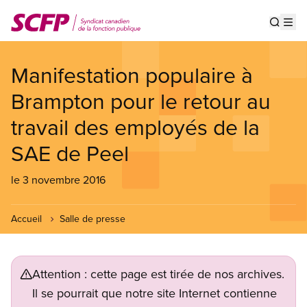
Aller
au
Show s
Op
contenu
principal
Manifestation populaire à
Brampton pour le retour au
travail des employés de la
SAE de Peel
le 3 novembre 2016
Accueil
Salle de presse
Attention : cette page est tirée de nos archives.
Il se pourrait que notre site Internet contienne