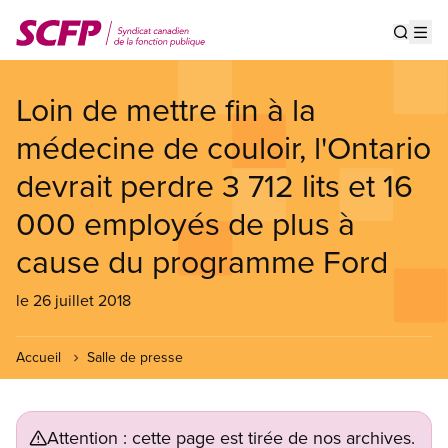
Aller
au
Show s
Op
contenu
principal
Loin de mettre fin à la
médecine de couloir, l'Ontario
devrait perdre 3 712 lits et 16
000 employés de plus à
cause du programme Ford
le 26 juillet 2018
Accueil
Salle de presse
Attention : cette page est tirée de nos archives.