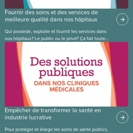
Fournir des soins et des services de
meilleure qualité dans nos hôpitaux
Qui possède, exploite et fournit les services dans
nos hôpitaux? Le public ou le privé? Ça fait toute
une différence. Un hôpital public coûte moins cher,
en donne plus et est voué à l’intérêt public.
Empêcher de transformer la santé en
industrie lucrative
Pour protéger et élargir les soins de santé publics,