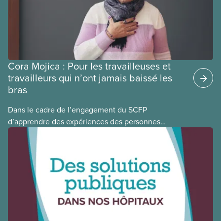
Cora Mojica : Pour les travailleuses et
travailleurs qui n’ont jamais baissé les
bras
Dans le cadre de l’engagement du SCFP
d’apprendre des expériences des personnes
autochtones, noires et racisées, et de célébrer
leurs réussites, nous vous présentons des membres
du Comité national pour la justice raciale et du
Conseil national des Autochtones. L’article de ce
mois-ci présente Cora Mojica, membre du Comité
national pour la justice raciale.