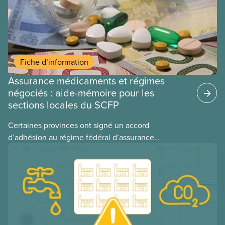
Fiche d’information
Assurance médicaments et régimes
négociés : aide-mémoire pour les
sections locales du SCFP
Certaines provinces ont signé un accord
d’adhésion au régime fédéral d’assurance
médicaments. Les sections locales du SCFP dans
ces provinces s’interrogent sur l’incidence que ce
régime pourrait avoir sur leurs avantages
sociaux actuels.