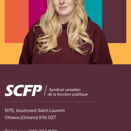
Image
1375, boulevard Saint-Laurent
Ottawa (Ontario) K1G 0Z7