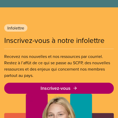
freiner la grève des agent(e)s de bord d’Air Canada,
qui luttaient pour mettre fin au travail non payé et
aux salaires de misère.
Infolettre
Inscrivez-vous à notre infolettre
Recevez nos nouvelles et nos ressources par courriel.
Restez à l’affût de ce qui se passe au SCFP, des nouvelles
ressources et des enjeux qui concernent nos membres
partout au pays.
Inscrivez-vous