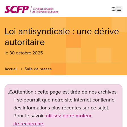
Aller
au
Show s
Op
contenu
principal
Loi antisyndicale : une dérive
autoritaire
le 30 octobre 2025
Accueil
Salle de presse
Attention : cette page est tirée de nos archives.
Il se pourrait que notre site Internet contienne
des informations plus récentes sur ce sujet.
Pour le savoir,
utilisez notre moteur
de recherche.