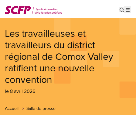
Aller
au
Show s
Op
contenu
principal
Les travailleuses et
travailleurs du district
régional de Comox Valley
ratifient une nouvelle
convention
le 8 avril 2026
Accueil
Salle de presse
Image