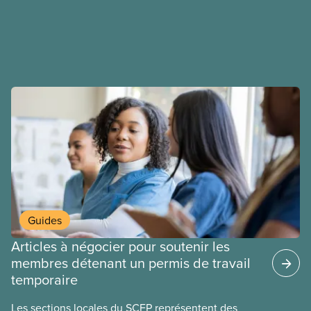
déployons les efforts nécessaires pour obtenir des
ententes équitables. Notre objectif : de meilleurs
salaires, des conditions de travail plus sécuritaires
et du respect pour nos membres partout au pays et
dans tous les secteurs.
Guides
Articles à négocier pour soutenir les
membres détenant un permis de travail
temporaire
Les sections locales du SCFP représentent des