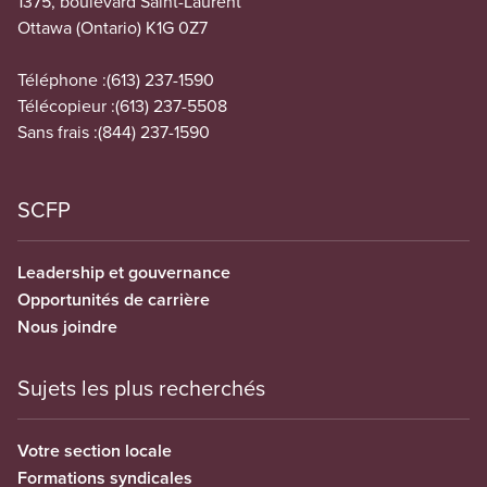
1375, boulevard Saint-Laurent
Ottawa (Ontario) K1G 0Z7
Téléphone :
(613) 237-1590
Télécopieur :
(613) 237-5508
Sans frais :
(844) 237-1590
SCFP
Leadership et gouvernance
Opportunités de carrière
Nous joindre
Sujets les plus recherchés
Votre section locale
Formations syndicales