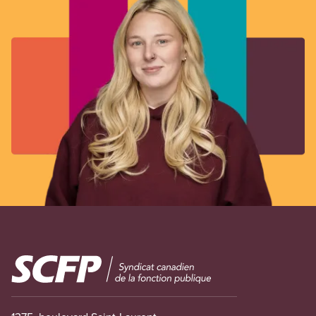
Image