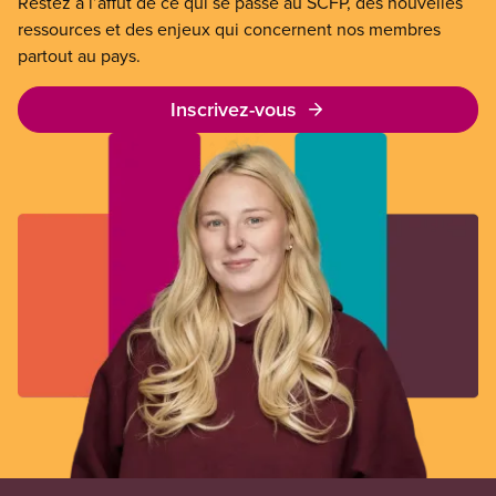
Restez à l’affût de ce qui se passe au SCFP, des nouvelles
ressources et des enjeux qui concernent nos membres
partout au pays.
Inscrivez-vous