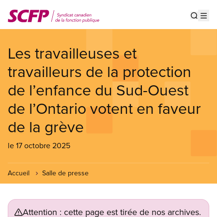
Aller
au
Show s
Op
contenu
principal
Les travailleuses et
travailleurs de la protection
de l’enfance du Sud-Ouest
de l’Ontario votent en faveur
de la grève
le 17 octobre 2025
Accueil
Salle de presse
Attention : cette page est tirée de nos archives.