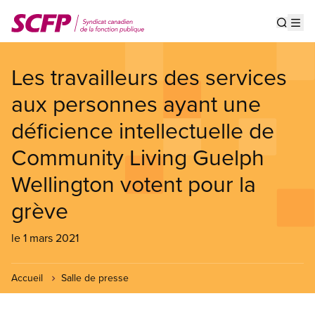
Aller
au
Show s
Op
contenu
principal
Les travailleurs des services
aux personnes ayant une
déficience intellectuelle de
Community Living Guelph
Wellington votent pour la
grève
le 1 mars 2021
Accueil
Salle de presse