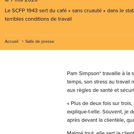
Le SCFP 1943 sert du café « sans cruauté » dans le stati
terribles conditions de travail
Accueil
Salle de presse
Pam Simpson* travaille à la
temps, son stress au travail n
aux règles de santé et sécuri
« Plus de deux fois sur troi
explique-t-elle. Souvent, je 
après devant la clientèle, q
Malgré tout, elle sert la cli