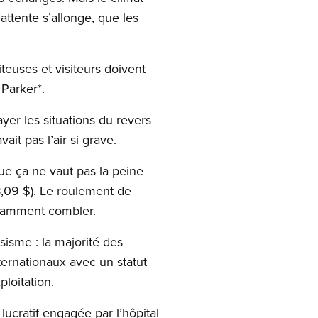
’attente s’allonge, que les
teuses et visiteurs doivent
 Parker*.
yer les situations du revers
ait pas l’air si grave.
ue ça ne vaut pas la peine
8,09 $). Le roulement de
nstamment combler.
ssisme : la majorité des
ernationaux avec un statut
ploitation.
ucratif engagée par l’hôpital