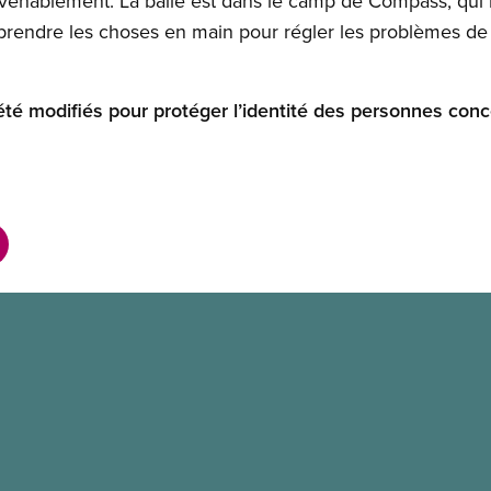
onvenablement. La balle est dans le camp de Compass, qui n
 prendre les choses en main pour régler les problèmes de 
té modifiés pour protéger l’identité des personnes con