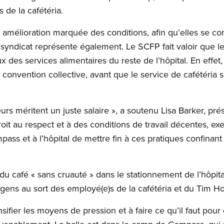
s de la cafétéria.
élioration marquée des conditions, afin qu’elles se co
e syndicat représente également. Le SCFP fait valoir que 
x des services alimentaires du reste de l’hôpital. En effet,
onvention collective, avant que le service de cafétéria soi
lleurs méritent un juste salaire », a soutenu Lisa Barker, p
 droit au respect et à des conditions de travail décentes,
pass et à l’hôpital de mettre fin à ces pratiques confinant à
 du café « sans cruauté » dans le stationnement de l’hôpita
es gens au sort des employé(e)s de la cafétéria et du Tim H
nsifier les moyens de pression et à faire ce qu’il faut pour