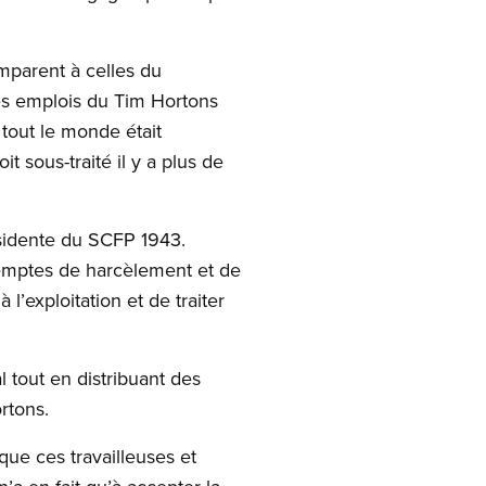
mparent à celles du
les emplois du Tim Hortons
 tout le monde était
t sous-traité il y a plus de
résidente du SCFP 1943.
 exemptes de harcèlement et de
 l’exploitation et de traiter
l tout en distribuant des
ortons.
 que ces travailleuses et