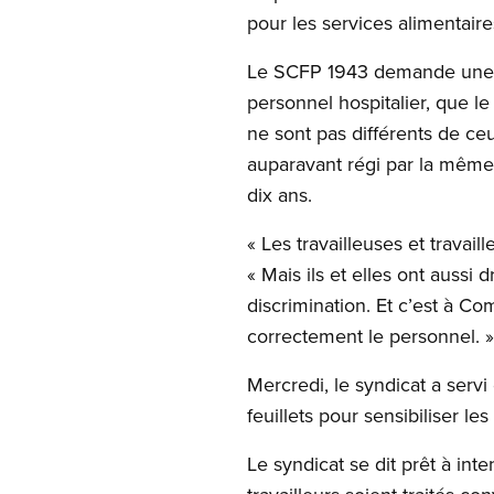
pour les services alimentaire
Le SCFP 1943 demande une am
personnel hospitalier, que l
ne sont pas différents de ceu
auparavant régi par la même c
dix ans.
« Les travailleuses et travai
« Mais ils et elles ont aussi
discrimination. Et c’est à Com
correctement le personnel. »
Mercredi, le syndicat a servi
feuillets pour sensibiliser l
Le syndicat se dit prêt à inte