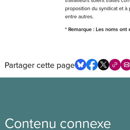
travailleurs soient traités c
proposition du syndicat et à
entre autres.
* Remarque : Les noms ont é
Partager cette page
Contenu connexe