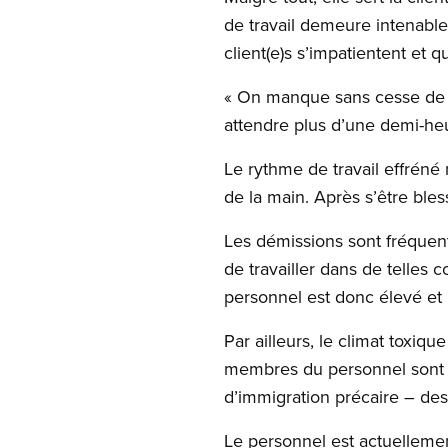
de travail demeure intenable 
client(e)s s’impatientent et q
« On manque sans cesse de per
attendre plus d’une demi-he
Le rythme de travail effréné
de la main. Après s’être bles
Les démissions sont fréquent
de travailler dans de telles 
personnel est donc élevé et 
Par ailleurs, le climat toxiq
membres du personnel sont de
d’immigration précaire – des 
Le personnel est actuellemen