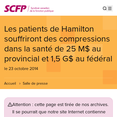
Aller
au
Show s
Op
contenu
principal
Les patients de Hamilton
souffriront des compressions
dans la santé de 25 M$ au
provincial et 1,5 G$ au fédéral
le 23 octobre 2014
Accueil
Salle de presse
Attention : cette page est tirée de nos archives.
Il se pourrait que notre site Internet contienne