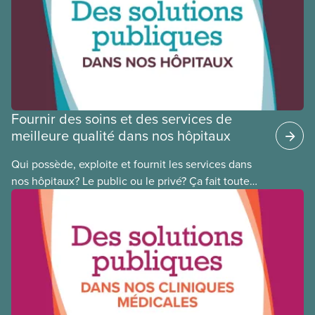
Conseil national des Autochtones. L’article de ce
mois-ci présente Cora Mojica, membre du Comité
national pour la justice raciale.
Fournir des soins et des services de
meilleure qualité dans nos hôpitaux
Qui possède, exploite et fournit les services dans
nos hôpitaux? Le public ou le privé? Ça fait toute
une différence. Un hôpital public coûte moins cher,
en donne plus et est voué à l’intérêt public.