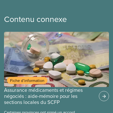
Contenu connexe
Fiche d’information
Assurance médicaments et régimes
négociés : aide-mémoire pour les
sections locales du SCFP
Certaines provinces ont signé un accord