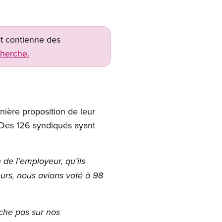
net contienne des
cherche.
ière proposition de leur
. Des 126 syndiqués ayant
 de l’employeur, qu’ils
eurs, nous avions voté à 98
nche pas sur nos