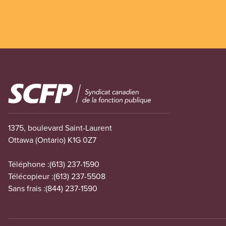
Image
1375, boulevard Saint-Laurent
Ottawa (Ontario) K1G 0Z7
Téléphone :
(613) 237-1590
Télécopieur :
(613) 237-5508
Sans frais :
(844) 237-1590