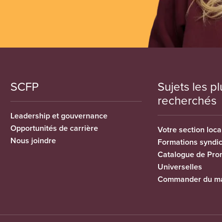
SCFP
Sujets les pl
recherchés
Leadership et gouvernance
Opportunités de carrière
Votre section loca
Nous joindre
Formations syndi
Catalogue de Pro
Universelles
Commander du ma