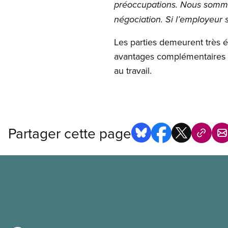
préoccupations. Nous sommes 
négociation. Si l’employeur 
Les parties demeurent très é
avantages complémentaires de
au travail.
Partager cette page