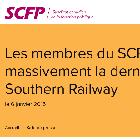
Aller
au
contenu
principal
Les membres du SCF
massivement la dern
Southern Railway
le 6 janvier 2015
Accueil
Salle de presse