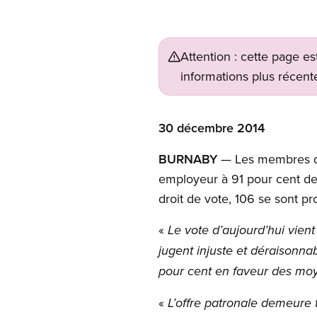
Attention : cette page es
informations plus récente
30 décembre 2014
BURNABY
— Les membres du
employeur à 91 pour cent des
droit de vote, 106 se sont pr
«
Le vote d’aujourd’hui vient
jugent injuste et déraisonna
pour cent en faveur des mo
«
L’offre patronale demeure 