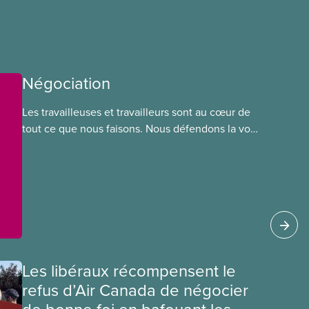
Négociation
Les travailleuses et travailleurs sont au cœur de
tout ce que nous faisons. Nous défendons la voix
de nos membres à la table de négociation et
déployons les efforts nécessaires pour obtenir
des ententes équitables. Notre objectif : de
meilleurs salaires, des conditions de travail plus
sécuritaires et du respect pour nos membres
partout au pays et dans tous les secteurs.
Les libéraux récompensent le
refus d’Air Canada de négocier