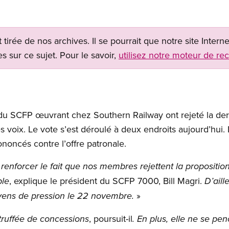
t tirée de nos archives. Il se pourrait que notre site Inter
s sur ce sujet. Pour le savoir,
utilisez notre moteur de re
 SCFP œuvrant chez Southern Railway ont rejeté la dern
 voix. Le vote s’est déroulé à deux endroits aujourd’hui
ononcés contre l’offre patronale.
 renforcer le fait que nos membres rejettent la proposition
, explique le président du SCFP 7000, Bill Magri.
ble
D’aill
»
yens
de pression le 22 novembre.
, poursuit-il
truffée de concessions
. En plus, elle ne se pe