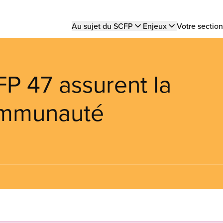
Main
Au sujet du SCFP
Enjeux
Votre section
navigation
P 47 assurent la
communauté