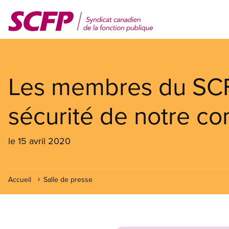
Aller
au
contenu
principal
Les membres du SCF
sécurité de notre 
le 15 avril 2020
Accueil
Salle de presse