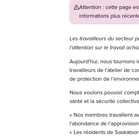
Attention : cette page es
informations plus récente
Les travailleurs du secteur p
l’attention sur le travail 
Aujourd’hui, nous tournons l
travailleurs de l’atelier de 
de protection de l’environne
Nous voulons pouvoir compte
santé et la sécurité collect
« Nos membres travaillent ave
l’abondance de l’approvisio
« Les résidents de Saskatoon