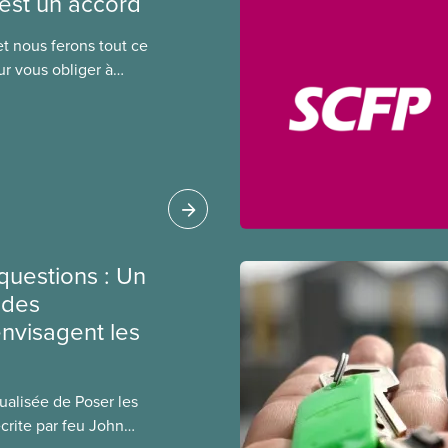
est un accord
et nous ferons tout ce
ur vous obliger à
t la promesse faite
nal du SCFP, Paul
l de Winnipeg en 1996,
é son intention
lective du SCFP 500
s des employés
idéo du SCFP « Un
r découvrir comment
questions : Un
le à faire
 des
envisagent les
ualisée de Poser les
crite par feu John