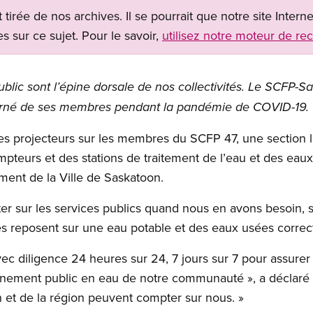
t tirée de nos archives. Il se pourrait que notre site Inter
s sur ce sujet. Pour le savoir,
utilisez notre moteur de re
ublic sont l’épine dorsale de nos collectivités. Le SCFP-S
acharné de ses membres pendant la pandémie de COVID-19.
es projecteurs sur les membres du SCFP 47, une section l
compteurs et des stations de traitement de l’eau et des eau
ment de la Ville de Saskatoon.
r sur les services publics quand nous en avons besoin, s
ives reposent sur une eau potable et des eaux usées correc
c diligence 24 heures sur 24, 7 jours sur 7 pour assurer la
nnement public en eau de notre communauté », a déclaré 
 et de la région peuvent compter sur nous. »