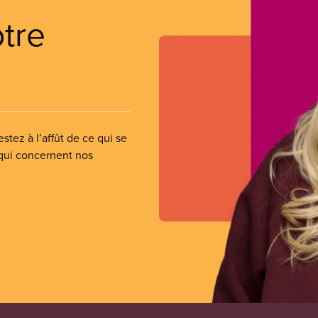
otre
stez à l’affût de ce qui se
 qui concernent nos