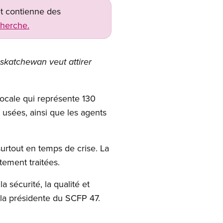
net contienne des
cherche.
askatchewan veut attirer
ocale qui représente 130
x usées, ainsi que les agents
urtout en temps de crise. La
tement traitées.
 sécurité, la qualité et
la présidente du SCFP 47.