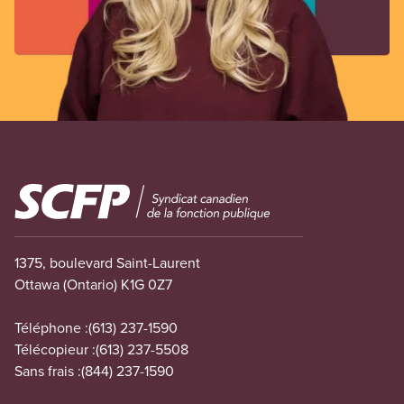
Image
1375, boulevard Saint-Laurent
Ottawa (Ontario) K1G 0Z7
Téléphone :
(613) 237-1590
Télécopieur :
(613) 237-5508
Sans frais :
(844) 237-1590