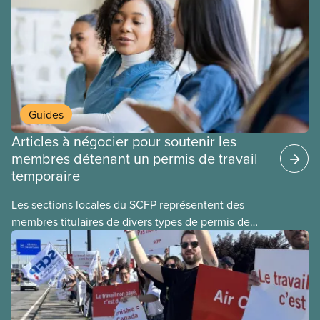
Guides
Articles à négocier pour soutenir les
membres détenant un permis de travail
temporaire
Les sections locales du SCFP représentent des
membres titulaires de divers types de permis de
travail temporaires, incluant les permis pour
travailleuses et travailleurs étrangers temporaires,
les permis d’études et les permis de
travail postdiplôme.