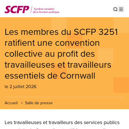
Aller
au
Show s
Op
contenu
principal
Les membres du SCFP 3251
ratifient une convention
collective au profit des
travailleuses et travailleurs
essentiels de Cornwall
le 2 juillet 2026
Accueil
Salle de presse
Les travailleuses et travailleurs des services publics