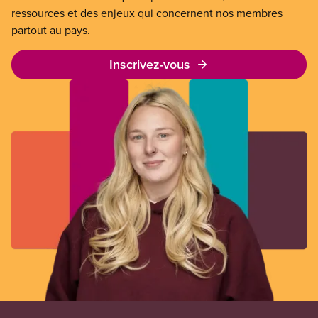
ressources et des enjeux qui concernent nos membres
partout au pays.
Inscrivez-vous