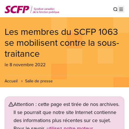
Aller
au
Show s
Op
contenu
principal
Les membres du SCFP 1063
se mobilisent contre la sous-
traitance
le 8 novembre 2022
Accueil
Salle de presse
Attention : cette page est tirée de nos archives.
Il se pourrait que notre site Internet contienne
des informations plus récentes sur ce sujet.
Pour le savoir,
utilisez notre moteur