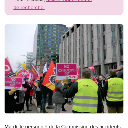
de recherche.
Image
Open image in modal
Mardi, le personnel de la Commission des accidents