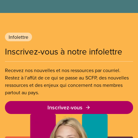
l’article 107 du Code canadien du travail pour
freiner la grève des agent(e)s de bord d’Air Canada,
qui luttaient pour mettre fin au travail non payé et
aux salaires de misère.
Infolettre
Inscrivez-vous à notre infolettre
Recevez nos nouvelles et nos ressources par courriel.
Restez à l’affût de ce qui se passe au SCFP, des nouvelles
ressources et des enjeux qui concernent nos membres
partout au pays.
Inscrivez-vous