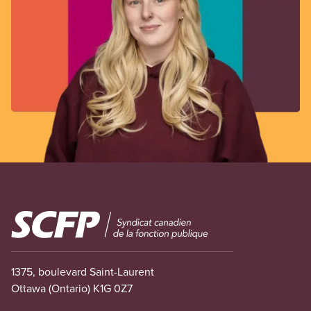
Image
1375, boulevard Saint-Laurent
Ottawa (Ontario) K1G 0Z7