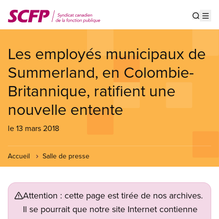
Aller
au
Show s
Op
contenu
principal
Les employés municipaux de
Summerland, en Colombie-
Britannique, ratifient une
nouvelle entente
le 13 mars 2018
Accueil
Salle de presse
Attention : cette page est tirée de nos archives.
Il se pourrait que notre site Internet contienne