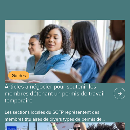
et du respect pour nos membres partout au pays et
dans tous les secteurs.
Guides
Articles à négocier pour soutenir les
membres détenant un permis de travail
temporaire
Les sections locales du SCFP représentent des
membres titulaires de divers types de permis de
travail temporaires, incluant les permis pour