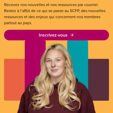
Recevez nos nouvelles et nos ressources par courriel.
Restez à l’affût de ce qui se passe au SCFP, des nouvelles
ressources et des enjeux qui concernent nos membres
partout au pays.
Inscrivez-vous