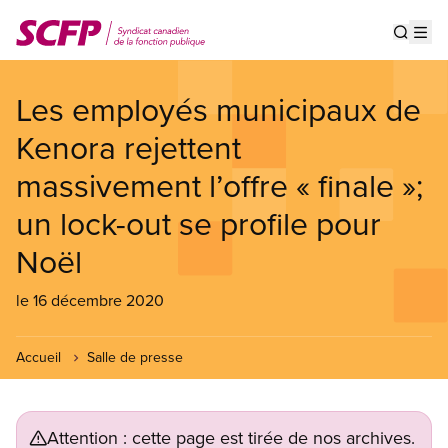
Aller
au
Show s
Op
contenu
principal
Les employés municipaux de
Kenora rejettent
massivement l’offre « finale »;
un lock-out se profile pour
Noël
le 16 décembre 2020
Accueil
Salle de presse
Attention : cette page est tirée de nos archives.