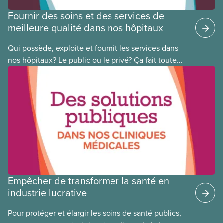
Fournir des soins et des services de
meilleure qualité dans nos hôpitaux
Qui possède, exploite et fournit les services dans
nos hôpitaux? Le public ou le privé? Ça fait toute
une différence. Un hôpital public coûte moins cher,
en donne plus et est voué à l’intérêt public.
Empêcher de transformer la santé en
industrie lucrative
Pour protéger et élargir les soins de santé publics,