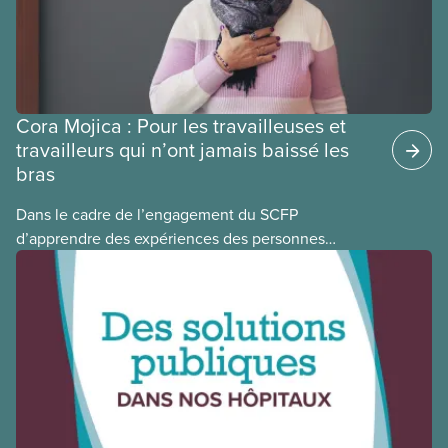
Cora Mojica : Pour les travailleuses et
travailleurs qui n’ont jamais baissé les
bras
Dans le cadre de l’engagement du SCFP
d’apprendre des expériences des personnes
autochtones, noires et racisées, et de célébrer
leurs réussites, nous vous présentons des membres
du Comité national pour la justice raciale et du
Conseil national des Autochtones. L’article de ce
mois-ci présente Cora Mojica, membre du Comité
national pour la justice raciale.