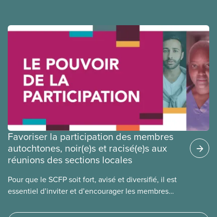
les Albertain(e)s.
Favoriser la participation des membres
autochtones, noir(e)s et racisé(e)s aux
réunions des sections locales
Pour que le SCFP soit fort, avisé et diversifié, il est
essentiel d’inviter et d’encourager les membres
autochtones, noir(e)s et racisé(e)s à participer à nos
réunions, conférences et activités. Lisez notre