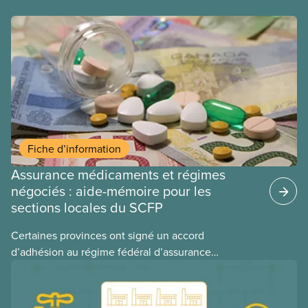
Fiche d’information
Assurance médicaments et régimes
négociés : aide-mémoire pour les
sections locales du SCFP
Certaines provinces ont signé un accord
d’adhésion au régime fédéral d’assurance
médicaments. Les sections locales du SCFP dans
ces provinces s’interrogent sur l’incidence que ce
régime pourrait avoir sur leurs avantages