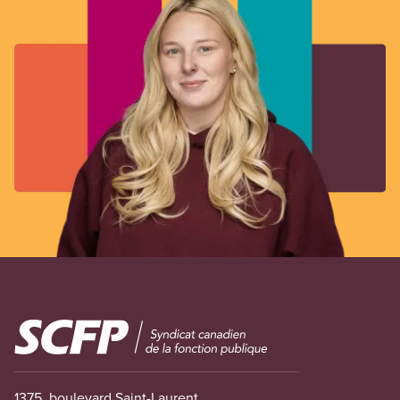
Image
1375, boulevard Saint-Laurent