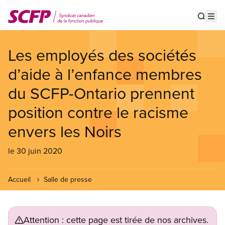
Aller
au
Show s
Op
contenu
principal
Les employés des sociétés
d’aide à l’enfance membres
du SCFP-Ontario prennent
position contre le racisme
envers les Noirs
le 30 juin 2020
Accueil
Salle de presse
Attention : cette page est tirée de nos archives.