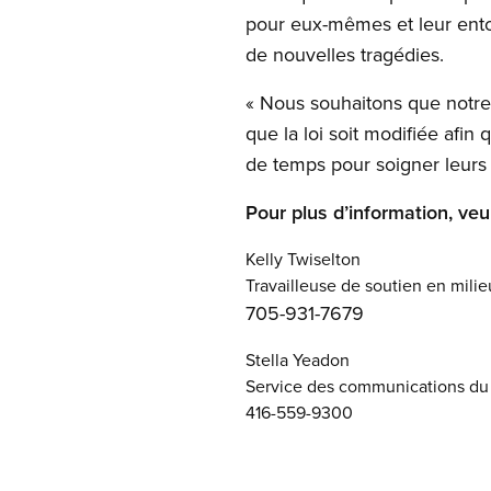
pour eux-mêmes et leur entou
de nouvelles tragédies.
« Nous souhaitons que notre
que la loi soit modifiée afin
de temps pour soigner leurs 
Pour plus d’information, veui
Kelly Twiselton
Travailleuse de soutien en mili
705-931-7679
Stella Yeadon
Service des communications d
416-559-9300