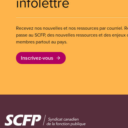
infolettre
Recevez nos nouvelles et nos ressources par courriel. Re
passe au SCFP, des nouvelles ressources et des enjeux
membres partout au pays.
Inscrivez-vous
Image