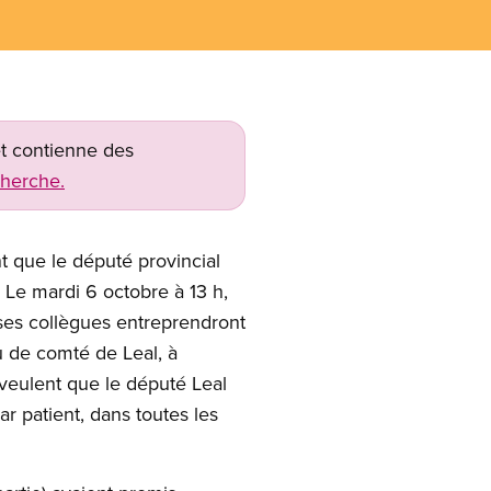
net contienne des
cherche.
t que le député provincial
. Le mardi 6 octobre à 13 h,
 ses collègues entreprendront
u de comté de Leal, à
veulent que le député Leal
 patient, dans toutes les