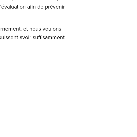
évaluation afin de prévenir
ernement, et nous voulons
 puissent avoir suffisamment