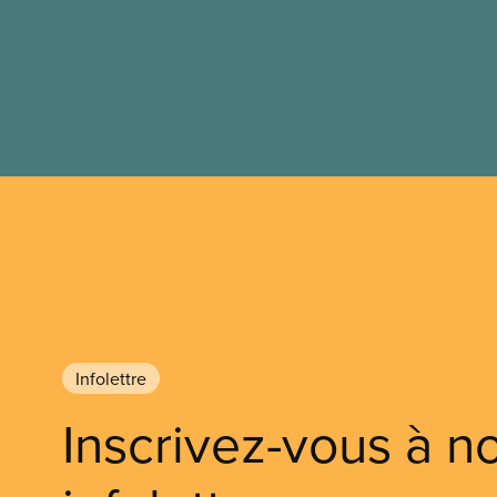
Infolettre
Inscrivez-vous à n