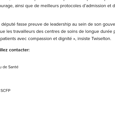
rage, ainsi que de meilleurs protocoles d’admission et d’
 député fasse preuve de leadership au sein de son gouv
 que les travailleurs des centres de soins de longue durée
patients avec compassion et dignité », insiste Twiselton.
llez contacter:
eu de Santé
u SCFP