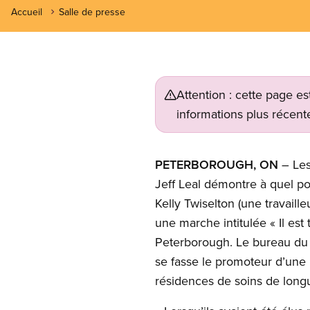
Accueil
Salle de presse
Attention : cette page es
informations plus récente
PETERBOROUGH, ON
– Les
Jeff Leal démontre à quel poi
Kelly Twiselton (une travail
une marche intitulée « Il est
Peterborough. Le bureau du d
se fasse le promoteur d’une 
résidences de soins de long