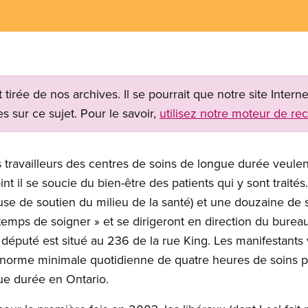
t tirée de nos archives. Il se pourrait que notre site Inter
s sur ce sujet. Pour le savoir,
utilisez notre moteur de re
 travailleurs des centres de soins de longue durée veulen
nt il se soucie du bien-être des patients qui y sont traités
leuse de soutien du milieu de la santé) et une douzaine de
 temps de soigner » et se dirigeront en direction du burea
éputé est situé au 236 de la rue King. Les manifestants 
norme minimale quotidienne de quatre heures de soins par
ue durée en Ontario.