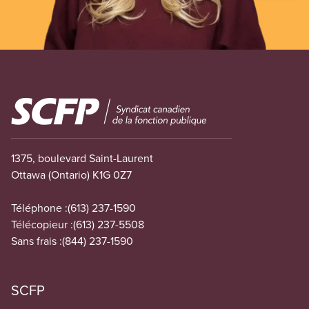
Image
1375, boulevard Saint-Laurent
Ottawa (Ontario) K1G 0Z7
Téléphone :
(613) 237-1590
Télécopieur :
(613) 237-5508
Sans frais :
(844) 237-1590
SCFP