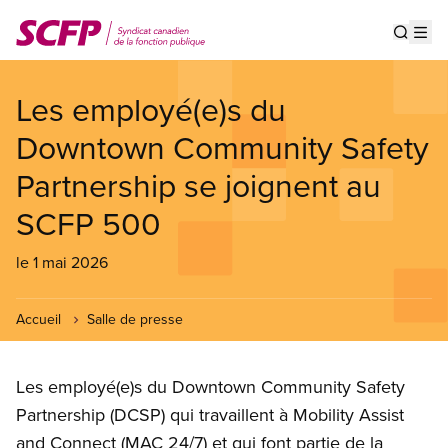
Aller
au
Show s
Op
contenu
principal
Les employé(e)s du
Downtown Community Safety
Partnership se joignent au
SCFP 500
le 1 mai 2026
Accueil
Salle de presse
Les employé(e)s du Downtown Community Safety
Partnership (DCSP) qui travaillent à Mobility Assist
and Connect (MAC 24/7) et qui font partie de la