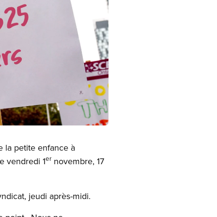
 la petite enfance à
er
le vendredi 1
novembre, 17
ndicat, jeudi après-midi.