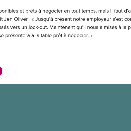
ibles et prêts à négocier en tout temps, mais il faut d’ab
dit Jen Oliver. « Jusqu’à présent notre employeur s’est 
sés vers un lock-out. Maintenant qu’il nous a mises à la p
se présentera à la table prêt à négocier. »