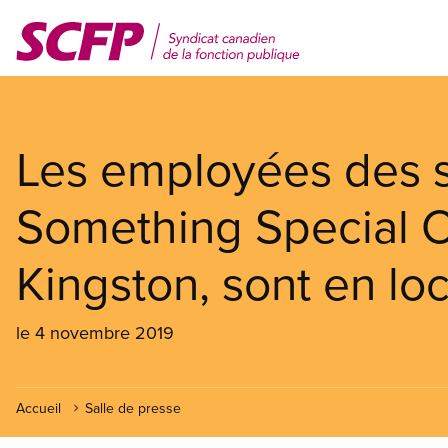
Aller
au
contenu
principal
Les employées des s
Something Special Ch
Kingston, sont en lo
le 4 novembre 2019
Accueil
Salle de presse