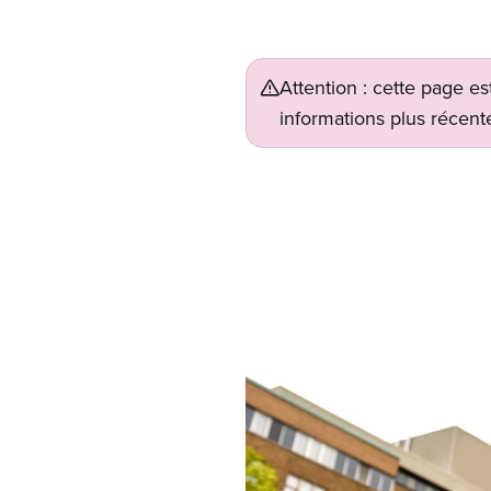
Attention : cette page es
informations plus récente
Image