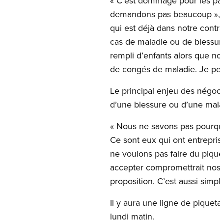
« C’est dommage pour les par
demandons pas beaucoup », a
qui est déjà dans notre cont
cas de maladie ou de blessure
rempli d’enfants alors que 
de congés de maladie. Je pe
Le principal enjeu des négoc
d’une blessure ou d’une mal
« Nous ne savons pas pourquo
Ce sont eux qui ont entrepri
ne voulons pas faire du pique
accepter compromettrait nos
proposition. C’est aussi simp
Il y aura une ligne de pique
lundi matin.