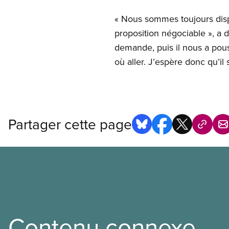
« Nous sommes toujours dispon
proposition négociable », a 
demande, puis il nous a pous
où aller. J’espère donc qu’il 
Partager cette page
Contenu connexe