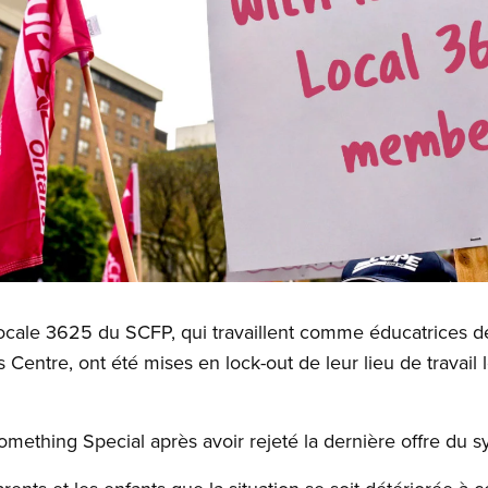
ocale 3625 du SCFP, qui travaillent comme éducatrices de
Centre, ont été mises en lock-out de leur lieu de travail 
omething Special après avoir rejeté la dernière offre du sy