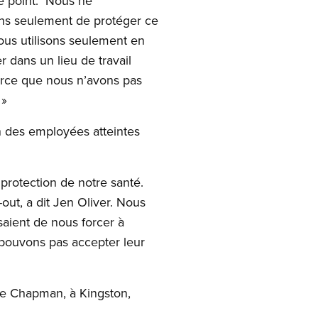
ce point. Nous ne
ns seulement de protéger ce
nous utilisons seulement en
 dans un lieu de travail
arce que nous n’avons pas
 »
n des employées atteintes
protection de notre santé.
out, a dit Jen Oliver. Nous
saient de nous forcer à
 pouvons pas accepter leur
rue Chapman, à Kingston,