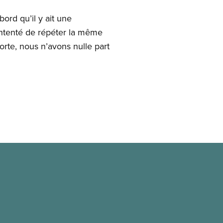
ord qu’il y ait une
contenté de répéter la même
orte, nous n’avons nulle part