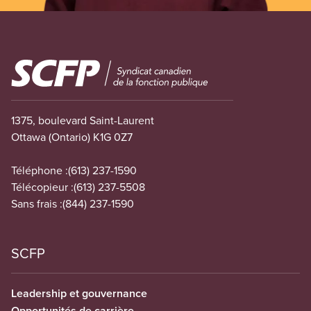
Image
1375, boulevard Saint-Laurent
Ottawa (Ontario) K1G 0Z7
Téléphone :
(613) 237-1590
Télécopieur :
(613) 237-5508
Sans frais :
(844) 237-1590
SCFP
Leadership et gouvernance
Opportunités de carrière