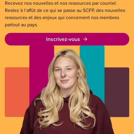
Recevez nos nouvelles et nos ressources par courriel.
Restez à l’affût de ce qui se passe au SCFP, des nouvelles
ressources et des enjeux qui concernent nos membres
partout au pays.
Inscrivez-vous